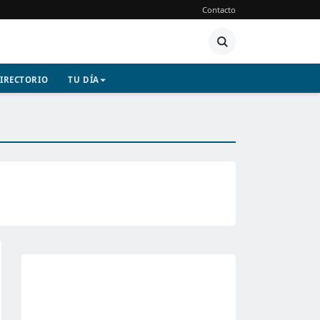
Contacto
IRECTORIO
TU DÍA