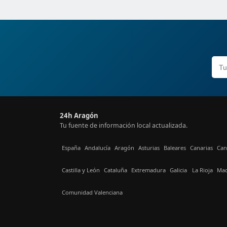
24h Aragón
Tu fuente de información local actualizada.
España
Andalucía
Aragón
Asturias
Baleares
Canarias
Can
Castilla y León
Cataluña
Extremadura
Galicia
La Rioja
Mad
Comunidad Valenciana