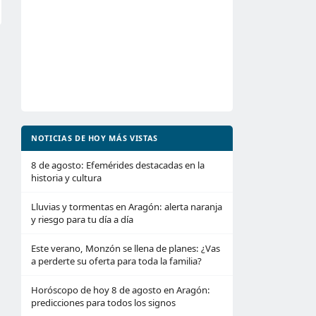
NOTICIAS DE HOY MÁS VISTAS
8 de agosto: Efemérides destacadas en la
historia y cultura
Lluvias y tormentas en Aragón: alerta naranja
y riesgo para tu día a día
Este verano, Monzón se llena de planes: ¿Vas
a perderte su oferta para toda la familia?
Horóscopo de hoy 8 de agosto en Aragón:
predicciones para todos los signos