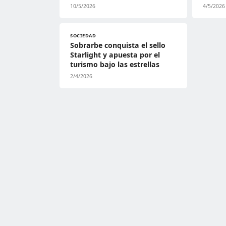
10/5/2026
4/5/2026
SOCIEDAD
Sobrarbe conquista el sello
Starlight y apuesta por el
turismo bajo las estrellas
2/4/2026