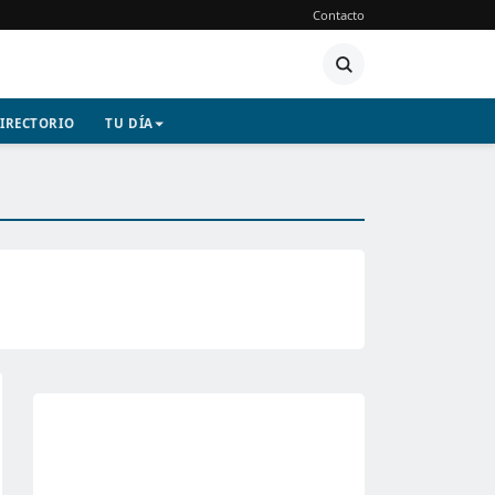
Contacto
IRECTORIO
TU DÍA