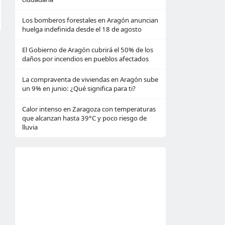
Los bomberos forestales en Aragón anuncian
huelga indefinida desde el 18 de agosto
El Gobierno de Aragón cubrirá el 50% de los
daños por incendios en pueblos afectados
La compraventa de viviendas en Aragón sube
un 9% en junio: ¿Qué significa para ti?
Calor intenso en Zaragoza con temperaturas
que alcanzan hasta 39°C y poco riesgo de
lluvia