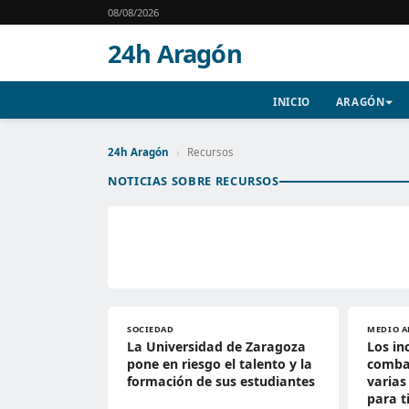
08/08/2026
24h Aragón
INICIO
ARAGÓN
24h Aragón
›
Recursos
NOTICIAS SOBRE RECURSOS
SOCIEDAD
MEDIO A
La Universidad de Zaragoza
Los in
pone en riesgo el talento y la
comba
formación de sus estudiantes
varias
para t