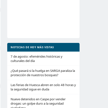
NOTICIAS DE HOY MÁS VISTAS
7 de agosto: efemérides históricas y
culturales del día
¿Qué pasará si la huelga en SARGA paraliza la
protección de nuestros bosques?
Las ferias de Huesca abren en solo 48 horas y
la seguridad sigue en duda
Nueve detenidos en Caspe por vender
drogas: un golpe duro a la seguridad
ciudadana