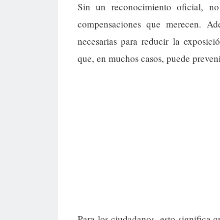
Sin un reconocimiento oficial, n
compensaciones que merecen. Ade
necesarias para reducir la exposic
que, en muchos casos, puede preveni
Para los ciudadanos, esto significa 