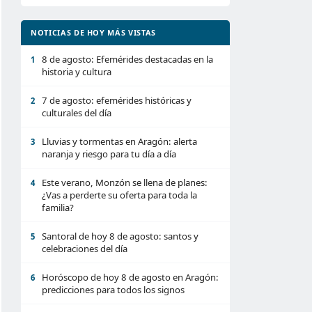
NOTICIAS DE HOY MÁS VISTAS
8 de agosto: Efemérides destacadas en la
1
historia y cultura
7 de agosto: efemérides históricas y
2
culturales del día
Lluvias y tormentas en Aragón: alerta
3
naranja y riesgo para tu día a día
Este verano, Monzón se llena de planes:
4
¿Vas a perderte su oferta para toda la
familia?
Santoral de hoy 8 de agosto: santos y
5
celebraciones del día
Horóscopo de hoy 8 de agosto en Aragón:
6
predicciones para todos los signos