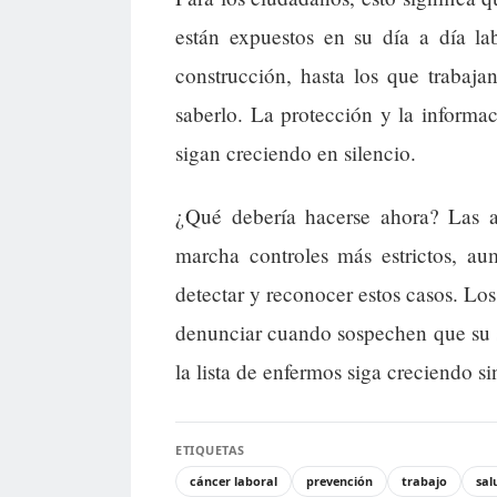
están expuestos en su día a día la
construcción, hasta los que trabajan
saberlo. La protección y la informa
sigan creciendo en silencio.
¿Qué debería hacerse ahora? Las a
marcha controles más estrictos, au
detectar y reconocer estos casos. Los
denunciar cuando sospechen que su s
la lista de enfermos siga creciendo si
ETIQUETAS
cáncer laboral
prevención
trabajo
sal