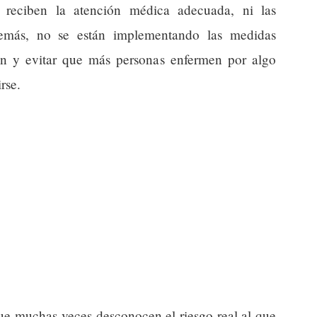
o reciben la atención médica adecuada, ni las
más, no se están implementando las medidas
ión y evitar que más personas enfermen por algo
rse.
que muchas veces desconocen el riesgo real al que