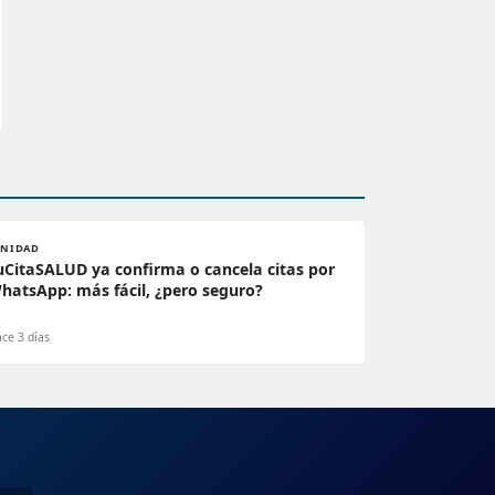
ANIDAD
uCitaSALUD ya confirma o cancela citas por
hatsApp: más fácil, ¿pero seguro?
ce 3 días