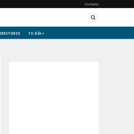
Contacto
IRECTORIO
TU DÍA