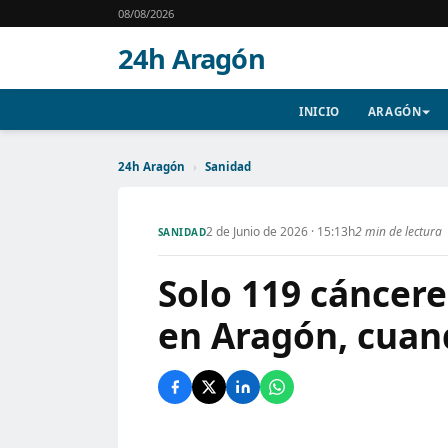
08/08/2026
24h Aragón
INICIO
ARAGÓN
24h Aragón
›
Sanidad
2 de Junio de 2026 · 15:13h
2 min de lectura
SANIDAD
Solo 119 cáncere
en Aragón, cuan