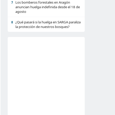
Los bomberos forestales en Aragón
7
anuncian huelga indefinida desde el 18 de
agosto
¿Qué pasará si la huelga en SARGA paraliza
8
la protección de nuestros bosques?