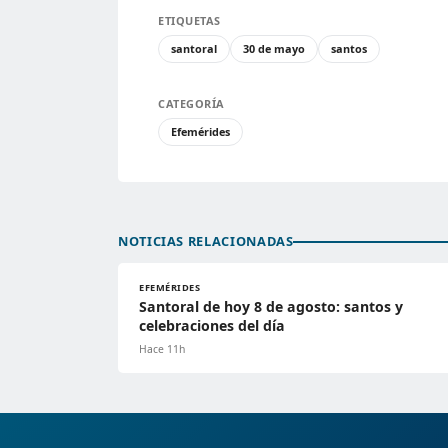
ETIQUETAS
santoral
30 de mayo
santos
CATEGORÍA
Efemérides
NOTICIAS RELACIONADAS
EFEMÉRIDES
Santoral de hoy 8 de agosto: santos y
celebraciones del día
Hace 11h