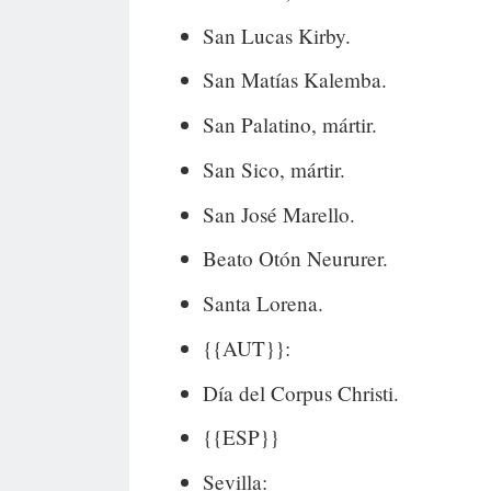
San Lucas Kirby.
San Matías Kalemba.
San Palatino, mártir.
San Sico, mártir.
San José Marello.
Beato Otón Neururer.
Santa Lorena.
{{AUT}}:
Día del Corpus Christi.
{{ESP}}
Sevilla: