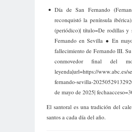
Día de San Fernando (Fernando
reconquistó la península ibérica
(periódico)| título=De rodillas
Fernando en Sevilla ● En mayo 
fallecimiento de Fernando III. Su 
conmovedor final del 
leyenda|url=https://www.abc.es/s
fernando-sevilla-20250529132920
de mayo de 2025| fechaacceso=3
El santoral es una tradición del cal
santos a cada día del año.