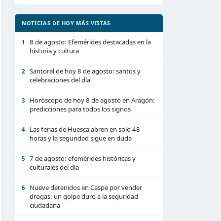
NOTICIAS DE HOY MÁS VISTAS
8 de agosto: Efemérides destacadas en la
1
historia y cultura
Santoral de hoy 8 de agosto: santos y
2
celebraciones del día
Horóscopo de hoy 8 de agosto en Aragón:
3
predicciones para todos los signos
Las ferias de Huesca abren en solo 48
4
horas y la seguridad sigue en duda
7 de agosto: efemérides históricas y
5
culturales del día
Nueve detenidos en Caspe por vender
6
drogas: un golpe duro a la seguridad
ciudadana