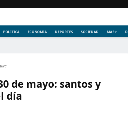
POLÍTICA
ECONOMÍA
DEPORTES
SOCIEDAD
MÁS
D
ctura
30 de mayo: santos y
l día