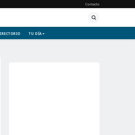
Contacto
IRECTORIO
TU DÍA