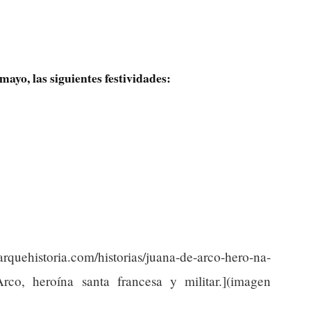
mayo, las siguientes festividades:
uehistoria.com/historias/juana-de-arco-hero-na-
Arco, heroína santa francesa y militar.](imagen