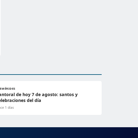
FEMÉRIDES
antoral de hoy 7 de agosto: santos y
elebraciones del día
ce 1 días