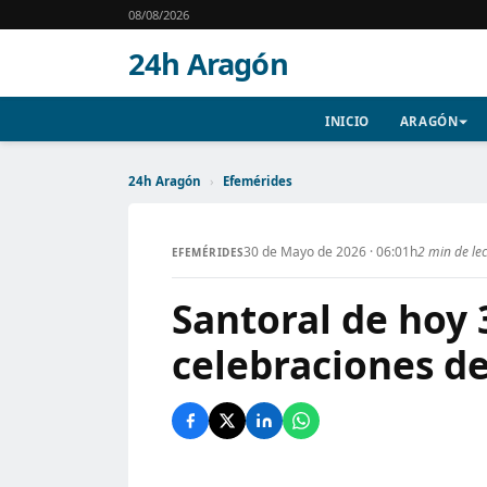
08/08/2026
24h Aragón
INICIO
ARAGÓN
24h Aragón
›
Efemérides
30 de Mayo de 2026 · 06:01h
2 min de le
EFEMÉRIDES
Santoral de hoy 
celebraciones de