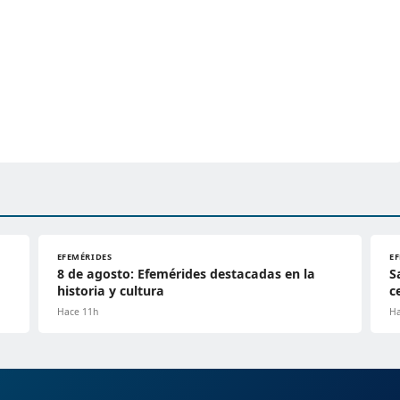
EFEMÉRIDES
E
8 de agosto: Efemérides destacadas en la
S
historia y cultura
c
Hace 11h
Ha