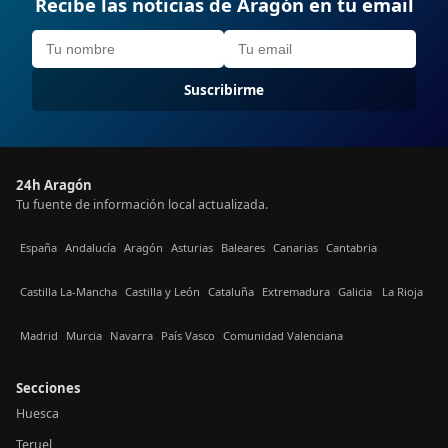
Recibe las noticias de Aragón en tu email
Suscribirme
24h Aragón
Tu fuente de información local actualizada.
España
Andalucía
Aragón
Asturias
Baleares
Canarias
Cantabria
Castilla La-Mancha
Castilla y León
Cataluña
Extremadura
Galicia
La Rioja
Madrid
Murcia
Navarra
País Vasco
Comunidad Valenciana
Secciones
Huesca
Teruel