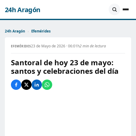
24h Aragón
24h Aragón
›
Efemérides
23 de Mayo de 2026 · 06:01h
2 min de lectura
EFEMÉRIDES
Santoral de hoy 23 de mayo:
santos y celebraciones del día