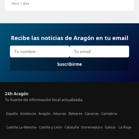
Hace 1 días
Recibe las noticias de Aragón en tu email
Suscribirme
24h Aragón
Tu fuente de información local actualizada.
España
Andalucía
Aragón
Asturias
Baleares
Canarias
Cantabria
Castilla La-Mancha
Castilla y León
Cataluña
Extremadura
Galicia
La Rioja