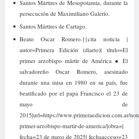
Santos Mártires de Mesopotamia, durante la
persecución de Maximiliano Galerio.
Santos Mártires de Cartago.
Beato Oscar Romero.{{cita noticia |
autor=Primera Edición (diario)| título=El
primer arzobispo mártir de América ● El
salvadoreño Oscar Romero, asesinado
durante una misa en 1980 en su país, fue
beatificado por el papa Francisco el 23 de
mayo de
2015|url=https://www.primeraedicion.com.ar/not
primer-arzobispo-martir-de-america/|obra=|
fecha=23 de mayo de 2025| fechaacceso=23