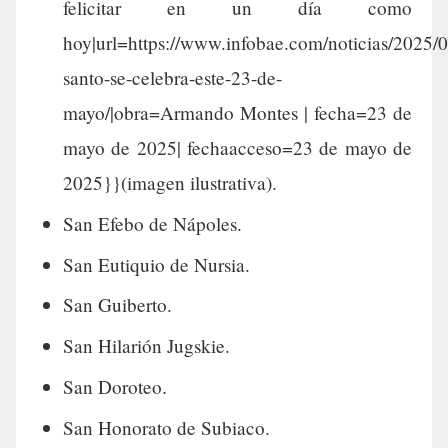
felicitar en un día como
hoy|url=https://www.infobae.com/noticias/2025/
santo-se-celebra-este-23-de-
mayo/|obra=Armando Montes | fecha=23 de
mayo de 2025| fechaacceso=23 de mayo de
2025}}(imagen ilustrativa).
San Efebo de Nápoles.
San Eutiquio de Nursia.
San Guiberto.
San Hilarión Jugskie.
San Doroteo.
San Honorato de Subiaco.