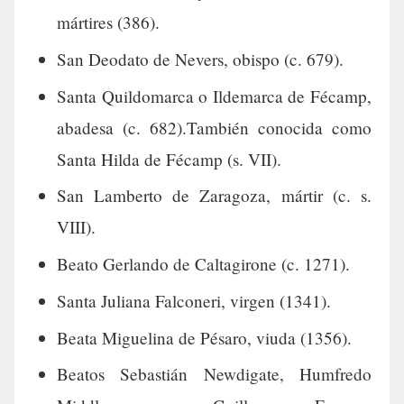
mártires (386).
San Deodato de Nevers, obispo (c. 679).
Santa Quildomarca o Ildemarca de Fécamp,
abadesa (c. 682).También conocida como
Santa Hilda de Fécamp (s. VII).
San Lamberto de Zaragoza, mártir (c. s.
VIII).
Beato Gerlando de Caltagirone (c. 1271).
Santa Juliana Falconeri, virgen (1341).
Beata Miguelina de Pésaro, viuda (1356).
Beatos Sebastián Newdigate, Humfredo