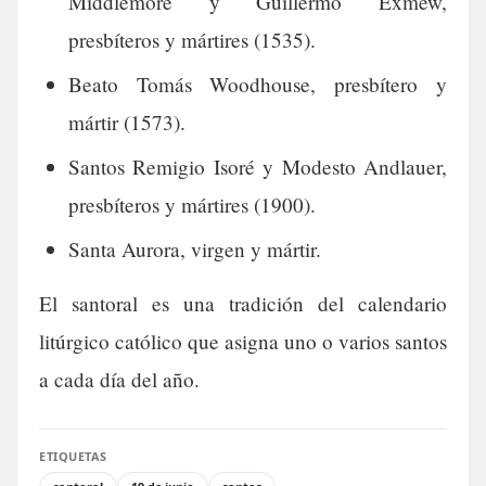
Middlemore y Guillermo Exmew,
presbíteros y mártires (1535).
Beato Tomás Woodhouse, presbítero y
mártir (1573).
Santos Remigio Isoré y Modesto Andlauer,
presbíteros y mártires (1900).
Santa Aurora, virgen y mártir.
El santoral es una tradición del calendario
litúrgico católico que asigna uno o varios santos
a cada día del año.
ETIQUETAS