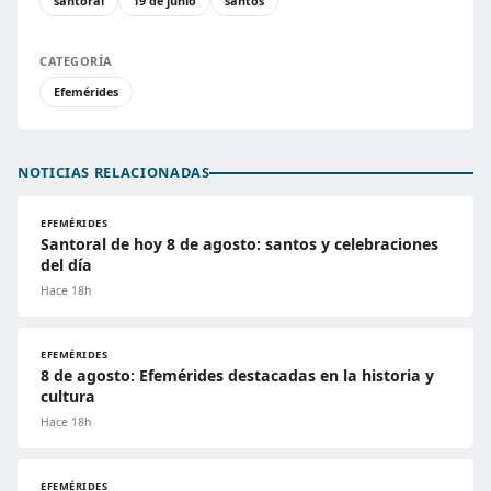
santoral
19 de junio
santos
CATEGORÍA
Efemérides
NOTICIAS RELACIONADAS
EFEMÉRIDES
Santoral de hoy 8 de agosto: santos y celebraciones
del día
Hace 18h
EFEMÉRIDES
8 de agosto: Efemérides destacadas en la historia y
cultura
Hace 18h
EFEMÉRIDES