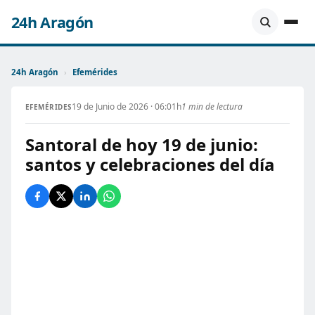
24h Aragón
24h Aragón
›
Efemérides
19 de Junio de 2026 · 06:01h
1 min de lectura
EFEMÉRIDES
Santoral de hoy 19 de junio:
santos y celebraciones del día