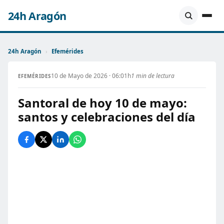
24h Aragón
24h Aragón
›
Efemérides
10 de Mayo de 2026 · 06:01h
1 min de lectura
EFEMÉRIDES
Santoral de hoy 10 de mayo:
santos y celebraciones del día