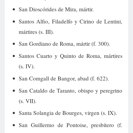
San Dioscórides de Mira, mártir.
Santos Alfio, Filadelfo y Cirino de Lentini,
mártires (s. III).
San Gordiano de Roma, mártir (f. 300).
Santos Cuarto y Quinto de Roma, mártires
(s. IV).
San Comgall de Bangor, abad (f. 622).
San Cataldo de Taranto, obispo y peregrino
(s. VII).
Santa Solangia de Bourges, virgen (s. IX).
San Guillermo de Pontoise, presbítero (f.