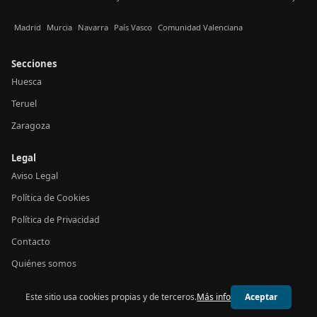
Madrid
Murcia
Navarra
País Vasco
Comunidad Valenciana
Secciones
Huesca
Teruel
Zaragoza
Legal
Aviso Legal
Política de Cookies
Política de Privacidad
Contacto
Quiénes somos
Este sitio usa cookies propias y de terceros.
Más info
Aceptar
© 2026 24h Aragón