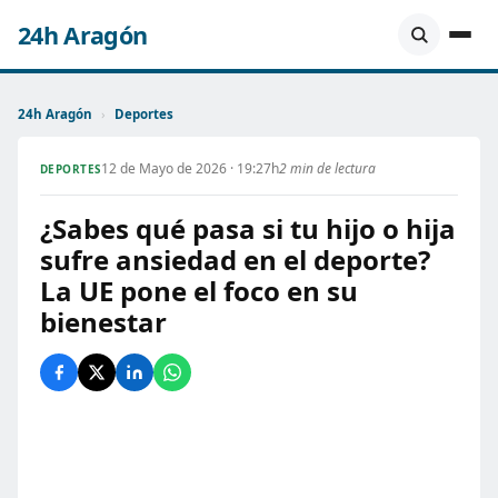
24h Aragón
24h Aragón
›
Deportes
12 de Mayo de 2026 · 19:27h
2 min de lectura
DEPORTES
¿Sabes qué pasa si tu hijo o hija
sufre ansiedad en el deporte?
La UE pone el foco en su
bienestar