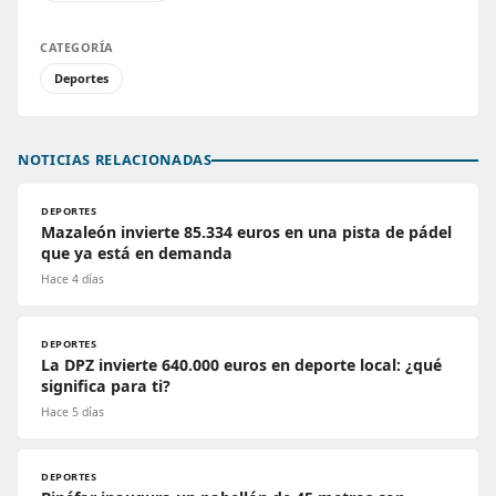
CATEGORÍA
Deportes
NOTICIAS RELACIONADAS
DEPORTES
Mazaleón invierte 85.334 euros en una pista de pádel
que ya está en demanda
Hace 4 días
DEPORTES
La DPZ invierte 640.000 euros en deporte local: ¿qué
significa para ti?
Hace 5 días
DEPORTES