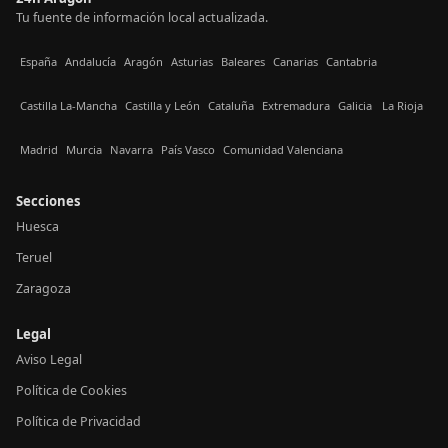
Tu fuente de información local actualizada.
España
Andalucía
Aragón
Asturias
Baleares
Canarias
Cantabria
Castilla La-Mancha
Castilla y León
Cataluña
Extremadura
Galicia
La Rioja
Madrid
Murcia
Navarra
País Vasco
Comunidad Valenciana
Secciones
Huesca
Teruel
Zaragoza
Legal
Aviso Legal
Política de Cookies
Política de Privacidad