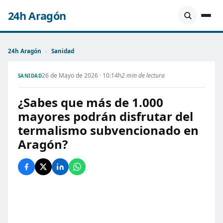
24h Aragón
24h Aragón
›
Sanidad
26 de Mayo de 2026 · 10:14h
2 min de lectura
SANIDAD
¿Sabes que más de 1.000
mayores podrán disfrutar del
termalismo subvencionado en
Aragón?