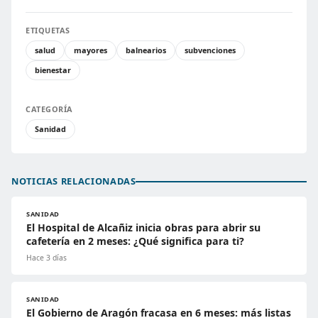
ETIQUETAS
salud
mayores
balnearios
subvenciones
bienestar
CATEGORÍA
Sanidad
NOTICIAS RELACIONADAS
SANIDAD
El Hospital de Alcañiz inicia obras para abrir su
cafetería en 2 meses: ¿Qué significa para ti?
Hace 3 días
SANIDAD
El Gobierno de Aragón fracasa en 6 meses: más listas