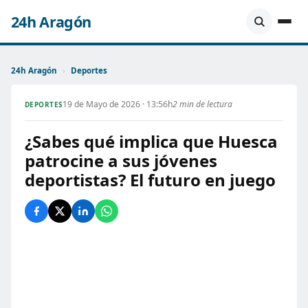
24h Aragón
24h Aragón
›
Deportes
19 de Mayo de 2026 · 13:56h
2 min de lectura
DEPORTES
¿Sabes qué implica que Huesca
patrocine a sus jóvenes
deportistas? El futuro en juego