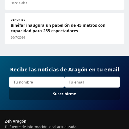
Hace 4 días
DEPORTES
Binéfar inaugura un pabellón de 45 metros con
capacidad para 255 espectadores
30/7/2026
Recibe las noticias de Aragón en tu email
Suscribirme
24h Aragón
Tu fuente de información local actualizada.