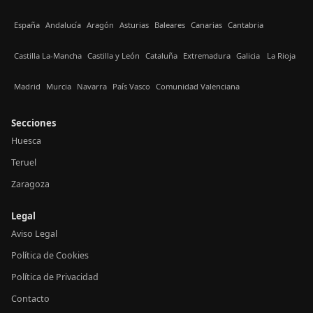
España
Andalucía
Aragón
Asturias
Baleares
Canarias
Cantabria
Castilla La-Mancha
Castilla y León
Cataluña
Extremadura
Galicia
La Rioja
Madrid
Murcia
Navarra
País Vasco
Comunidad Valenciana
Secciones
Huesca
Teruel
Zaragoza
Legal
Aviso Legal
Política de Cookies
Política de Privacidad
Contacto