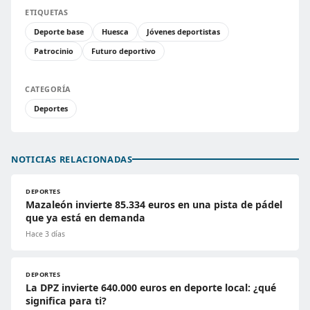
ETIQUETAS
Deporte base
Huesca
Jóvenes deportistas
Patrocinio
Futuro deportivo
CATEGORÍA
Deportes
NOTICIAS RELACIONADAS
DEPORTES
Mazaleón invierte 85.334 euros en una pista de pádel
que ya está en demanda
Hace 3 días
DEPORTES
La DPZ invierte 640.000 euros en deporte local: ¿qué
significa para ti?