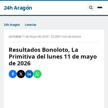
24h Aragón
24h Aragón
›
Loterías
11 de Mayo de 2026 · 22:30h
1 min de lectura
LOTERÍAS
Resultados Bonoloto, La
Primitiva del lunes 11 de mayo
de 2026