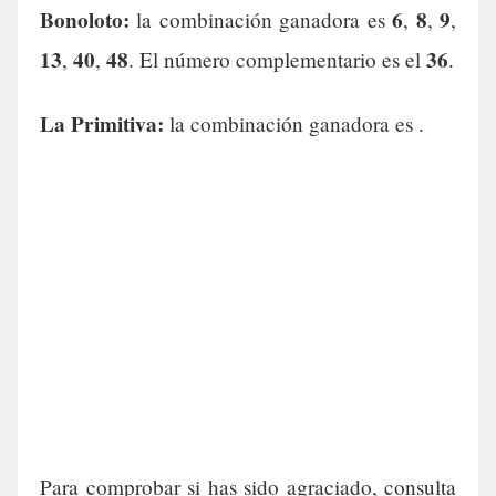
Bonoloto:
6
8
9
la combinación ganadora es
,
,
,
13
40
48
36
,
,
. El número complementario es el
.
La Primitiva:
la combinación ganadora es
.
Para comprobar si has sido agraciado, consulta