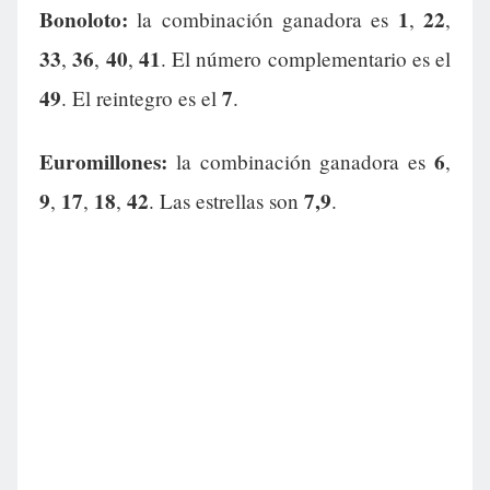
Bonoloto:
1
22
la combinación ganadora es
,
,
33
36
40
41
,
,
,
. El número complementario es el
49
7
. El reintegro es el
.
Euromillones:
6
la combinación ganadora es
,
9
17
18
42
7,9
,
,
,
. Las estrellas son
.