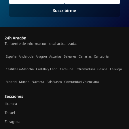
Suscribirme
24h Aragón
Tu fuente de información local actualizada.
España
Andalucía
Aragón
Asturias
Baleares
Canarias
Cantabria
Castilla La-Mancha
Castilla y León
Cataluña
Extremadura
Galicia
La Rioja
Madrid
Murcia
Navarra
País Vasco
Comunidad Valenciana
Secciones
Huesca
Teruel
Zaragoza