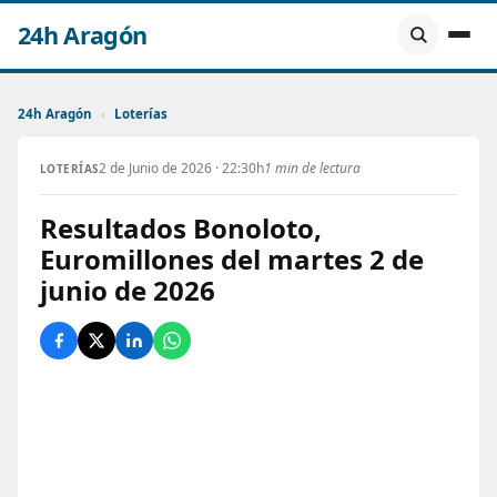
24h Aragón
24h Aragón
›
Loterías
2 de Junio de 2026 · 22:30h
1 min de lectura
LOTERÍAS
Resultados Bonoloto,
Euromillones del martes 2 de
junio de 2026