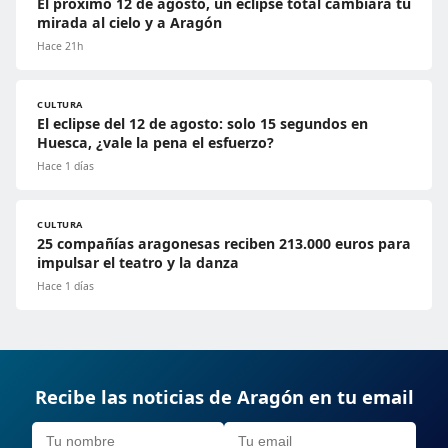
El próximo 12 de agosto, un eclipse total cambiará tu
mirada al cielo y a Aragón
Hace 21h
CULTURA
El eclipse del 12 de agosto: solo 15 segundos en
Huesca, ¿vale la pena el esfuerzo?
Hace 1 días
CULTURA
25 compañías aragonesas reciben 213.000 euros para
impulsar el teatro y la danza
Hace 1 días
Recibe las noticias de Aragón en tu email