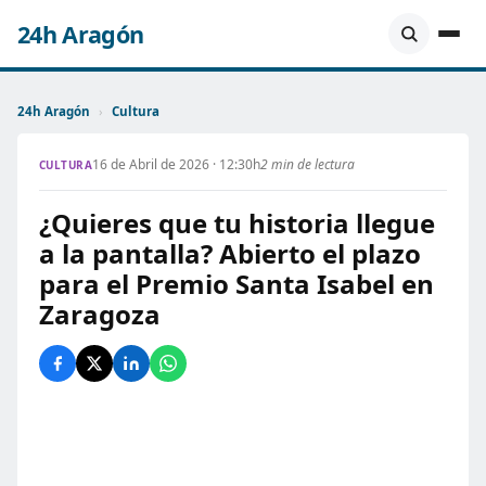
24h Aragón
24h Aragón
›
Cultura
16 de Abril de 2026 · 12:30h
2 min de lectura
CULTURA
¿Quieres que tu historia llegue
a la pantalla? Abierto el plazo
para el Premio Santa Isabel en
Zaragoza