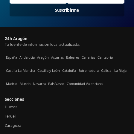
Suscribirme
24h Aragón
Tu fuente de información local actualizada.
España
Andalucía
Aragón
Asturias
Baleares
Canarias
Cantabria
Castilla La-Mancha
Castilla y León
Cataluña
Extremadura
Galicia
La Rioja
Madrid
Murcia
Navarra
País Vasco
Comunidad Valenciana
Secciones
Huesca
Teruel
Zaragoza