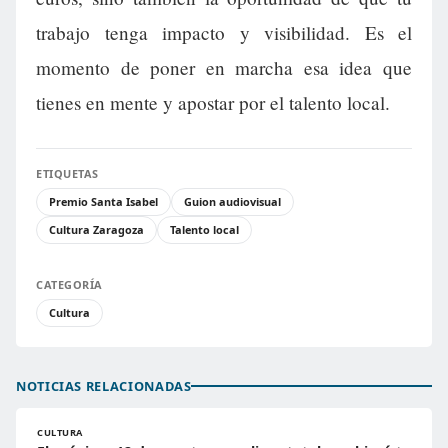
trabajo tenga impacto y visibilidad. Es el
momento de poner en marcha esa idea que
tienes en mente y apostar por el talento local.
ETIQUETAS
Premio Santa Isabel
Guion audiovisual
Cultura Zaragoza
Talento local
CATEGORÍA
Cultura
NOTICIAS RELACIONADAS
CULTURA