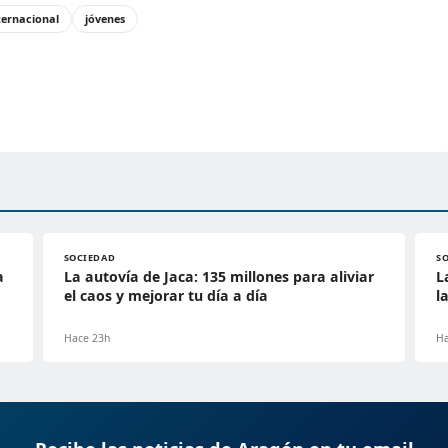
ternacional
jóvenes
SOCIEDAD
S
a
La autovía de Jaca: 135 millones para aliviar
L
el caos y mejorar tu día a día
l
Hace 23h
Ha