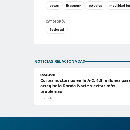
becas
Erasmus+
estudios
movilidad in
CATEGORÍA
Sociedad
NOTICIAS RELACIONADAS
SOCIEDAD
Cortes nocturnos en la A-2: 4,3 millones par
arreglar la Ronda Norte y evitar más
problemas
Hace 6h