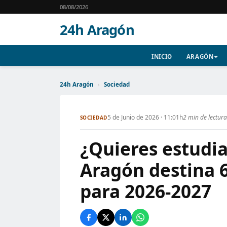
08/08/2026
24h Aragón
INICIO
ARAGÓN
24h Aragón
›
Sociedad
5 de Junio de 2026 · 11:01h
2 min de lectura
SOCIEDAD
¿Quieres estudia
Aragón destina 
para 2026-2027