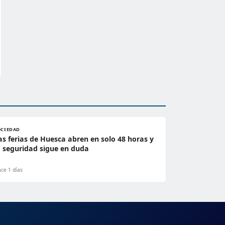
OCIEDAD
as ferias de Huesca abren en solo 48 horas y
a seguridad sigue en duda
ce 1 días