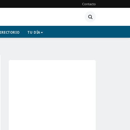
Contacto
IRECTORIO
TU DÍA