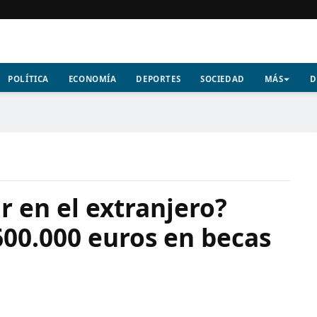
POLÍTICA
ECONOMÍA
DEPORTES
SOCIEDAD
MÁS
D
r en el extranjero?
600.000 euros en becas