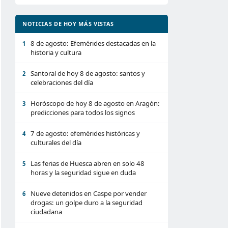
NOTICIAS DE HOY MÁS VISTAS
8 de agosto: Efemérides destacadas en la
1
historia y cultura
Santoral de hoy 8 de agosto: santos y
2
celebraciones del día
Horóscopo de hoy 8 de agosto en Aragón:
3
predicciones para todos los signos
7 de agosto: efemérides históricas y
4
culturales del día
Las ferias de Huesca abren en solo 48
5
horas y la seguridad sigue en duda
Nueve detenidos en Caspe por vender
6
drogas: un golpe duro a la seguridad
ciudadana