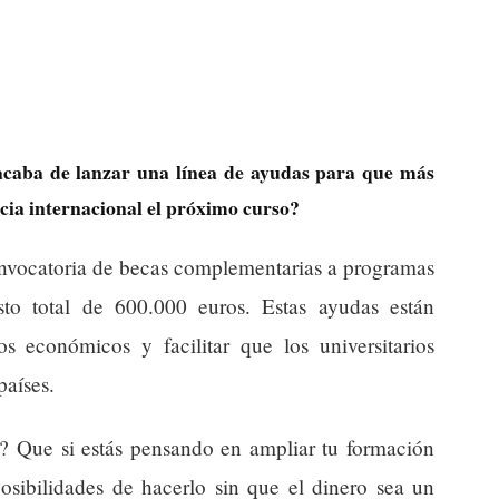
acaba de lanzar una línea de ayudas para que más
cia internacional el próximo curso?
convocatoria de becas complementarias a programas
o total de 600.000 euros. Estas ayudas están
os económicos y facilitar que los universitarios
países.
ia? Que si estás pensando en ampliar tu formación
posibilidades de hacerlo sin que el dinero sea un