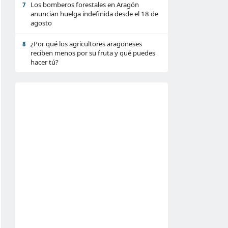
Los bomberos forestales en Aragón
7
anuncian huelga indefinida desde el 18 de
agosto
¿Por qué los agricultores aragoneses
8
reciben menos por su fruta y qué puedes
hacer tú?