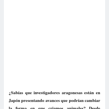
¿Sabías que investigadores aragonesas están en
Japón presentando avances que podrían cambiar
la forma en que criamos animales? Desde