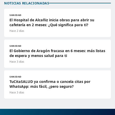
NOTICIAS RELACIONADAS
SANIDAD
El Hospital de Alcañiz inicia obras para abrir su
cafetería en 2 meses: ¿Qué significa para ti?
Hace 2 días
SANIDAD
El Gobierno de Aragón fracasa en 6 meses: más listas
de espera y menos salud para ti
Hace 3 días
SANIDAD
TuCitaSALUD ya confirma o cancela citas por
WhatsApp: más fácil, ¿pero seguro?
Hace 3 días