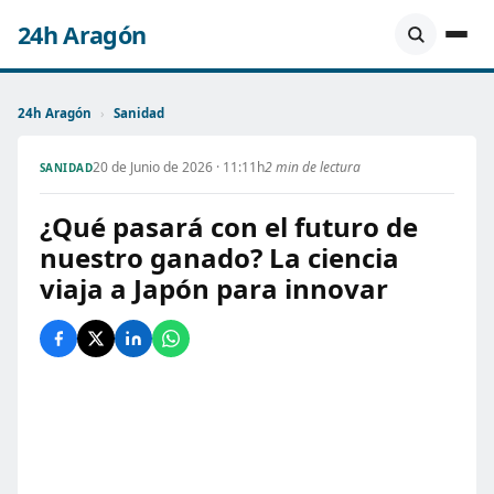
24h Aragón
24h Aragón
›
Sanidad
20 de Junio de 2026 · 11:11h
2 min de lectura
SANIDAD
¿Qué pasará con el futuro de
nuestro ganado? La ciencia
viaja a Japón para innovar