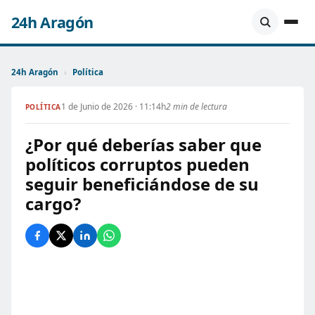
24h Aragón
24h Aragón
›
Política
1 de Junio de 2026 · 11:14h
2 min de lectura
POLÍTICA
¿Por qué deberías saber que
políticos corruptos pueden
seguir beneficiándose de su
cargo?