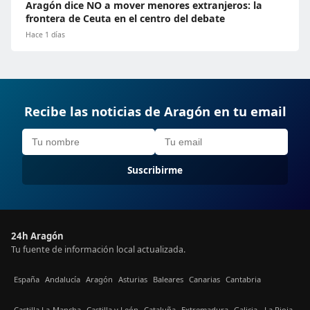
Aragón dice NO a mover menores extranjeros: la
frontera de Ceuta en el centro del debate
Hace 1 días
Recibe las noticias de Aragón en tu email
Suscribirme
24h Aragón
Tu fuente de información local actualizada.
España
Andalucía
Aragón
Asturias
Baleares
Canarias
Cantabria
Castilla La-Mancha
Castilla y León
Cataluña
Extremadura
Galicia
La Rioja