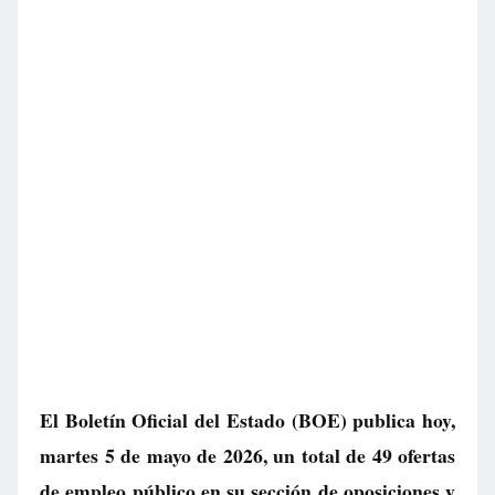
El Boletín Oficial del Estado (BOE) publica hoy,
martes 5 de mayo de 2026, un total de
49 ofertas
de empleo público
en su sección de oposiciones y