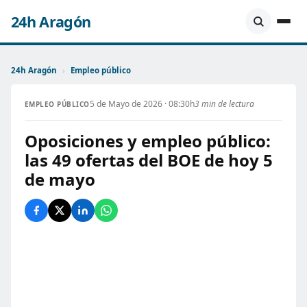
24h Aragón
24h Aragón
›
Empleo público
5 de Mayo de 2026 · 08:30h
3 min de lectura
EMPLEO PÚBLICO
Oposiciones y empleo público:
las 49 ofertas del BOE de hoy 5
de mayo