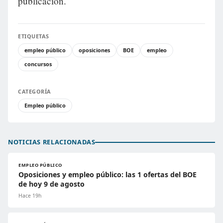
publicación.
ETIQUETAS
empleo público
oposiciones
BOE
empleo
concursos
CATEGORÍA
Empleo público
NOTICIAS RELACIONADAS
EMPLEO PÚBLICO
Oposiciones y empleo público: las 1 ofertas del BOE
de hoy 9 de agosto
Hace 19h