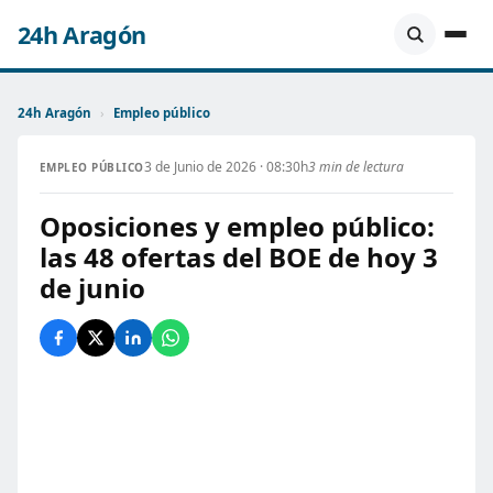
24h Aragón
24h Aragón
›
Empleo público
3 de Junio de 2026 · 08:30h
3 min de lectura
EMPLEO PÚBLICO
Oposiciones y empleo público:
las 48 ofertas del BOE de hoy 3
de junio