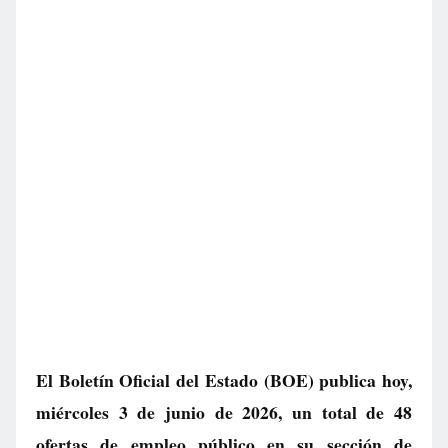
El Boletín Oficial del Estado (BOE) publica hoy,
miércoles 3 de junio de 2026, un total de
48
ofertas de empleo público
en su sección de