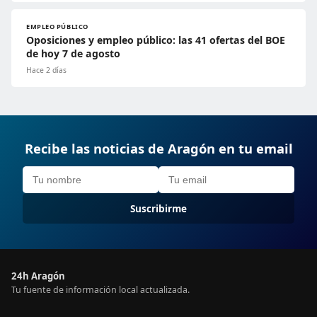
EMPLEO PÚBLICO
Oposiciones y empleo público: las 41 ofertas del BOE
de hoy 7 de agosto
Hace 2 días
Recibe las noticias de Aragón en tu email
Suscribirme
24h Aragón
Tu fuente de información local actualizada.