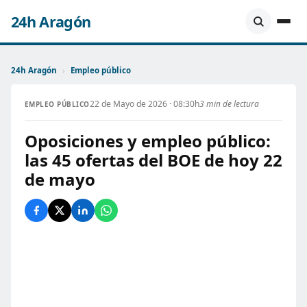
24h Aragón
24h Aragón
›
Empleo público
22 de Mayo de 2026 · 08:30h
3 min de lectura
EMPLEO PÚBLICO
Oposiciones y empleo público:
las 45 ofertas del BOE de hoy 22
de mayo