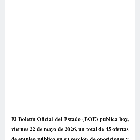
El Boletín Oficial del Estado (BOE) publica hoy,
viernes 22 de mayo de 2026, un total de
45 ofertas
de empleo público
en su sección de oposiciones y