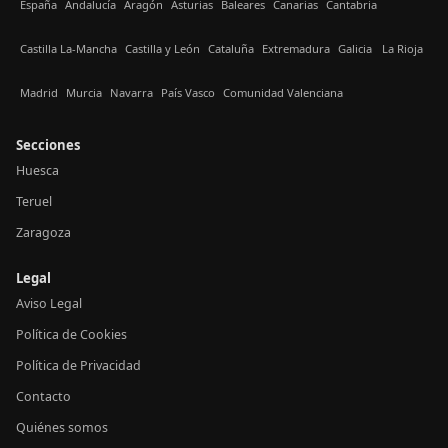
España
Andalucía
Aragón
Asturias
Baleares
Canarias
Cantabria
Castilla La-Mancha
Castilla y León
Cataluña
Extremadura
Galicia
La Rioja
Madrid
Murcia
Navarra
País Vasco
Comunidad Valenciana
Secciones
Huesca
Teruel
Zaragoza
Legal
Aviso Legal
Política de Cookies
Política de Privacidad
Contacto
Quiénes somos