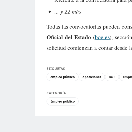
... y 22 más
Todas las convocatorias pueden cons
Oficial del Estado
(
boe.es
), secció
solicitud comienzan a contar desde l
ETIQUETAS
empleo público
oposiciones
BOE
empl
CATEGORÍA
Empleo público