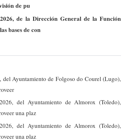
visión de pu
2026, de la Dirección General de la Función
las bases de con
6, del Ayuntamiento de Folgoso do Courel (Lugo),
roveer
026, del Ayuntamiento de Almorox (Toledo),
proveer una plaz
026, del Ayuntamiento de Almorox (Toledo),
proveer una plaz