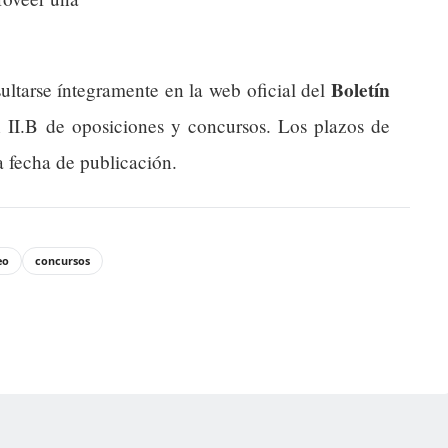
Boletín
ultarse íntegramente en la web oficial del
n II.B de oposiciones y concursos. Los plazos de
a fecha de publicación.
eo
concursos