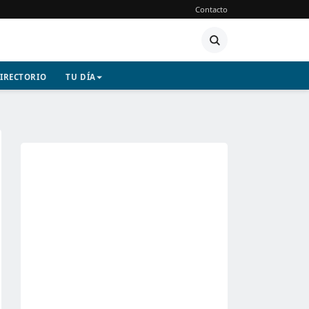
Contacto
IRECTORIO
TU DÍA