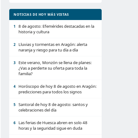
NOTICIAS DE HOY MÁS VISTAS
8 de agosto: Efemérides destacadas en la
1
historia y cultura
Lluvias y tormentas en Aragón: alerta
2
naranja y riesgo para tu día a día
Este verano, Monzón se llena de planes:
3
¿Vas a perderte su oferta para toda la
familia?
Horóscopo de hoy 8 de agosto en Aragón:
4
predicciones para todos los signos
Santoral de hoy 8 de agosto: santos y
5
celebraciones del día
Las ferias de Huesca abren en solo 48
6
horas y la seguridad sigue en duda