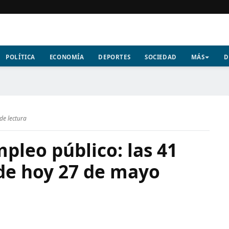
POLÍTICA
ECONOMÍA
DEPORTES
SOCIEDAD
MÁS
D
de lectura
pleo público: las 41
 de hoy 27 de mayo