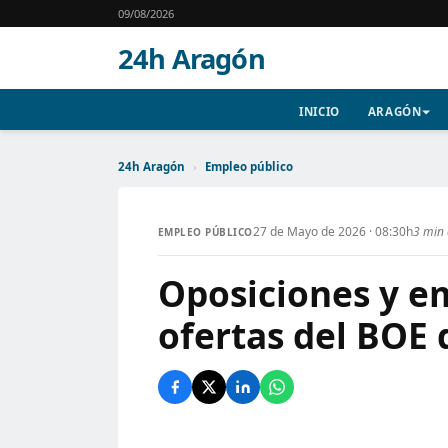
09/08/2026
24h Aragón
INICIO
ARAGÓN
24h Aragón
›
Empleo público
27 de Mayo de 2026 · 08:30h
3 min 
EMPLEO PÚBLICO
Oposiciones y em
ofertas del BOE