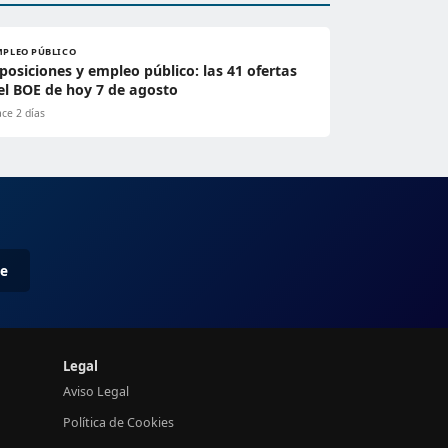
MPLEO PÚBLICO
posiciones y empleo público: las 41 ofertas
el BOE de hoy 7 de agosto
ce 2 días
me
Legal
Aviso Legal
Política de Cookies