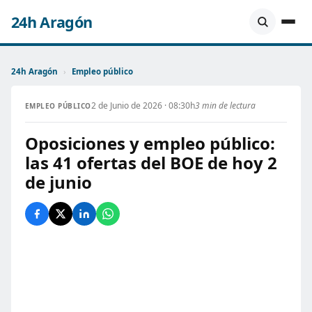
24h Aragón
24h Aragón
›
Empleo público
2 de Junio de 2026 · 08:30h
3 min de lectura
EMPLEO PÚBLICO
Oposiciones y empleo público:
las 41 ofertas del BOE de hoy 2
de junio