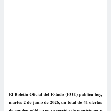
El Boletín Oficial del Estado (BOE) publica hoy,
martes 2 de junio de 2026, un total de
41 ofertas
de empleo público
en su sección de oposiciones y