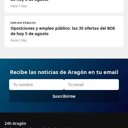
Hace 1 días
EMPLEO PÚBLICO
Oposiciones y empleo público: las 35 ofertas del BOE
de hoy 5 de agosto
Hace 2 días
Recibe las noticias de Aragón en tu email
Suscribirme
24h Aragón