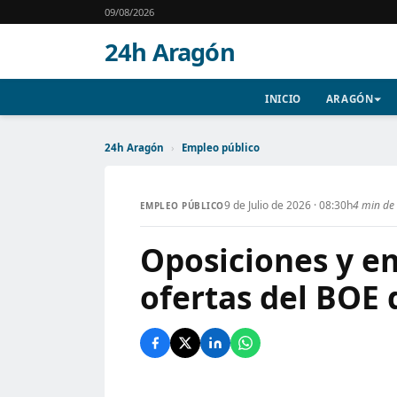
09/08/2026
24h Aragón
INICIO
ARAGÓN
24h Aragón
›
Empleo público
9 de Julio de 2026 · 08:30h
4 min de 
EMPLEO PÚBLICO
Oposiciones y em
ofertas del BOE 