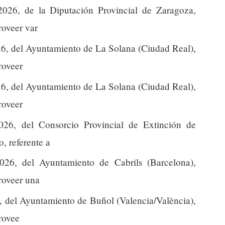
026, de la Diputación Provincial de Zaragoza,
roveer var
26, del Ayuntamiento de La Solana (Ciudad Real),
roveer
26, del Ayuntamiento de La Solana (Ciudad Real),
roveer
026, del Consorcio Provincial de Extinción de
, referente a
026, del Ayuntamiento de Cabrils (Barcelona),
proveer una
, del Ayuntamiento de Buñol (Valencia/València),
provee