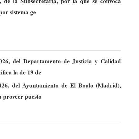
, de la Subsecretaría, por la que se convoca
 por sistema ge
026, del Departamento de Justicia y Calidad
fica la de 19 de
026, del Ayuntamiento de El Boalo (Madrid),
a proveer puesto