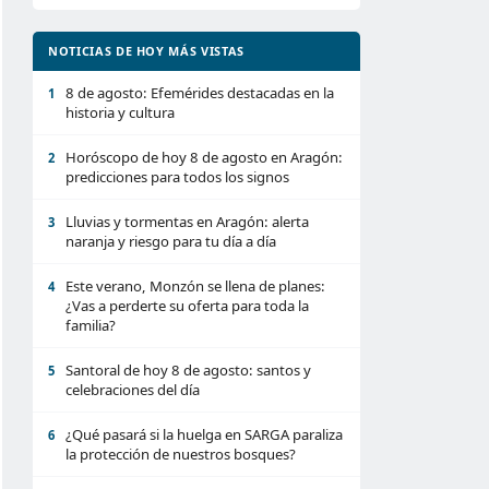
NOTICIAS DE HOY MÁS VISTAS
8 de agosto: Efemérides destacadas en la
1
historia y cultura
Horóscopo de hoy 8 de agosto en Aragón:
2
predicciones para todos los signos
Lluvias y tormentas en Aragón: alerta
3
naranja y riesgo para tu día a día
Este verano, Monzón se llena de planes:
4
¿Vas a perderte su oferta para toda la
familia?
Santoral de hoy 8 de agosto: santos y
5
celebraciones del día
¿Qué pasará si la huelga en SARGA paraliza
6
la protección de nuestros bosques?