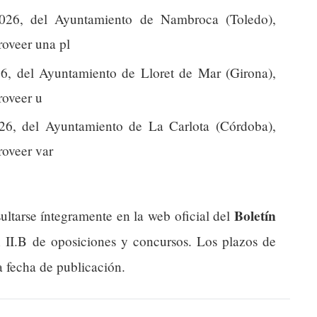
026, del Ayuntamiento de Nambroca (Toledo),
roveer una pl
6, del Ayuntamiento de Lloret de Mar (Girona),
roveer u
26, del Ayuntamiento de La Carlota (Córdoba),
roveer var
Boletín
ultarse íntegramente en la web oficial del
n II.B de oposiciones y concursos. Los plazos de
a fecha de publicación.