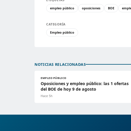
empleo público
oposiciones
BOE
empl
CATEGORÍA
Empleo público
NOTICIAS RELACIONADAS
EMPLEO PÚBLICO
Oposiciones y empleo público: las 1 ofertas
del BOE de hoy 9 de agosto
Hace 5h