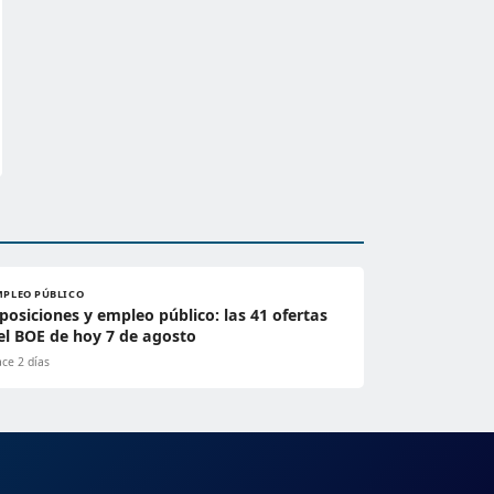
MPLEO PÚBLICO
posiciones y empleo público: las 41 ofertas
el BOE de hoy 7 de agosto
ce 2 días