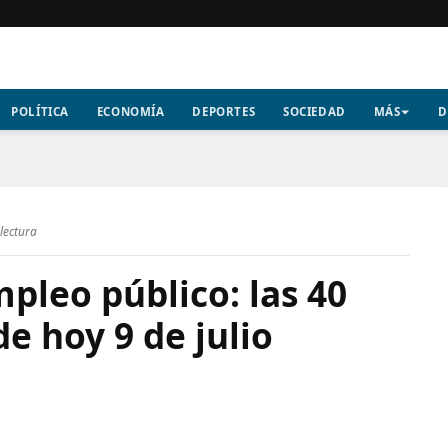
POLÍTICA
ECONOMÍA
DEPORTES
SOCIEDAD
MÁS
D
lectura
pleo público: las 40
de hoy 9 de julio