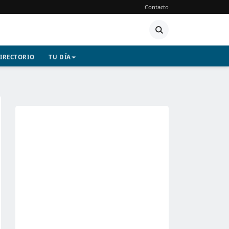
Contacto
IRECTORIO
TU DÍA