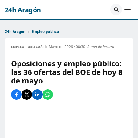
24h Aragón
24h Aragón
›
Empleo público
8 de Mayo de 2026 · 08:30h
3 min de lectura
EMPLEO PÚBLICO
Oposiciones y empleo público:
las 36 ofertas del BOE de hoy 8
de mayo