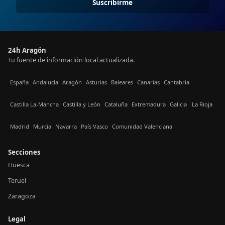
Suscribirme
24h Aragón
Tu fuente de información local actualizada.
España
Andalucía
Aragón
Asturias
Baleares
Canarias
Cantabria
Castilla La-Mancha
Castilla y León
Cataluña
Extremadura
Galicia
La Rioja
Madrid
Murcia
Navarra
País Vasco
Comunidad Valenciana
Secciones
Huesca
Teruel
Zaragoza
Legal