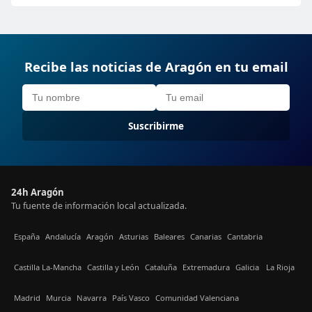
Recibe las noticias de Aragón en tu email
Suscribirme
24h Aragón
Tu fuente de información local actualizada.
España
Andalucía
Aragón
Asturias
Baleares
Canarias
Cantabria
Castilla La-Mancha
Castilla y León
Cataluña
Extremadura
Galicia
La Rioja
Madrid
Murcia
Navarra
País Vasco
Comunidad Valenciana