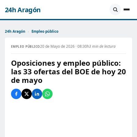
24h Aragón
24h Aragón
›
Empleo público
20 de Mayo de 2026 · 08:30h
3 min de lectura
EMPLEO PÚBLICO
Oposiciones y empleo público:
las 33 ofertas del BOE de hoy 20
de mayo