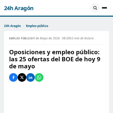
24h Aragón
24h Aragón
›
Empleo público
9 de Mayo de 2026 · 08:30h
3 min de lectura
EMPLEO PÚBLICO
Oposiciones y empleo público:
las 25 ofertas del BOE de hoy 9
de mayo