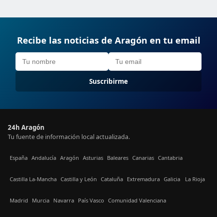
Recibe las noticias de Aragón en tu email
Suscribirme
24h Aragón
Tu fuente de información local actualizada.
España
Andalucía
Aragón
Asturias
Baleares
Canarias
Cantabria
Castilla La-Mancha
Castilla y León
Cataluña
Extremadura
Galicia
La Rioja
Madrid
Murcia
Navarra
País Vasco
Comunidad Valenciana