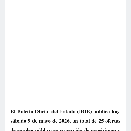
El Boletín Oficial del Estado (BOE) publica hoy,
sábado 9 de mayo de 2026, un total de
25 ofertas
de empleo público
en su sección de oposiciones y