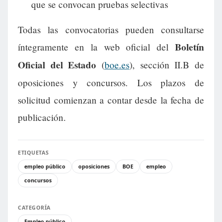
que se convocan pruebas selectivas
Todas las convocatorias pueden consultarse
Boletín
íntegramente en la web oficial del
Oficial del Estado
(
boe.es
), sección II.B de
oposiciones y concursos. Los plazos de
solicitud comienzan a contar desde la fecha de
publicación.
ETIQUETAS
empleo público
oposiciones
BOE
empleo
concursos
CATEGORÍA
Empleo público