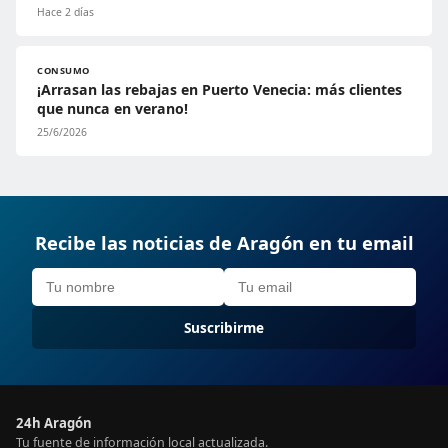
Hace 2 días
CONSUMO
¡Arrasan las rebajas en Puerto Venecia: más clientes
que nunca en verano!
25/6/2026
Recibe las noticias de Aragón en tu email
Suscribirme
24h Aragón
Tu fuente de información local actualizada.