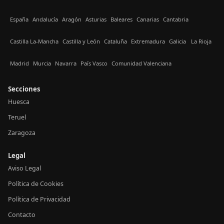
España
Andalucía
Aragón
Asturias
Baleares
Canarias
Cantabria
Castilla La-Mancha
Castilla y León
Cataluña
Extremadura
Galicia
La Rioja
Madrid
Murcia
Navarra
País Vasco
Comunidad Valenciana
Secciones
Huesca
Teruel
Zaragoza
Legal
Aviso Legal
Política de Cookies
Política de Privacidad
Contacto