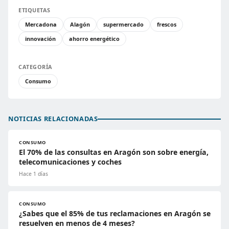
ETIQUETAS
Mercadona
Alagón
supermercado
frescos
innovación
ahorro energético
CATEGORÍA
Consumo
NOTICIAS RELACIONADAS
CONSUMO
El 70% de las consultas en Aragón son sobre energía,
telecomunicaciones y coches
Hace 1 días
CONSUMO
¿Sabes que el 85% de tus reclamaciones en Aragón se
resuelven en menos de 4 meses?