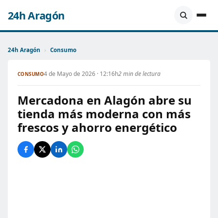
24h Aragón
24h Aragón
›
Consumo
4 de Mayo de 2026 · 12:16h
2 min de lectura
CONSUMO
Mercadona en Alagón abre su
tienda más moderna con más
frescos y ahorro energético