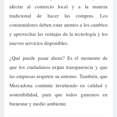
afectar al comercio local y a la manera
tradicional de hacer las compras. Los
consumidores deben estar atentos a los cambios
y aprovechar las ventajas de la tecnología y los
nuevos servicios disponibles.
¿Qué puede pasar ahora? Es el momento de
que los ciudadanos exijan transparencia y que
las empresas respeten su entorno. También, que
Mercadona continúe invirtiendo en calidad y
sostenibilidad, para que todos ganemos en
bienestar y medio ambiente.