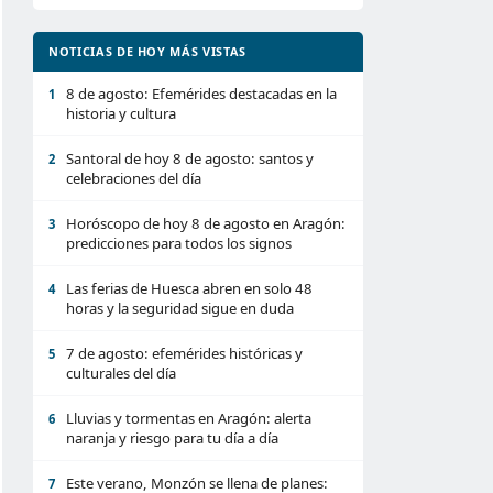
NOTICIAS DE HOY MÁS VISTAS
8 de agosto: Efemérides destacadas en la
1
historia y cultura
Santoral de hoy 8 de agosto: santos y
2
celebraciones del día
Horóscopo de hoy 8 de agosto en Aragón:
3
predicciones para todos los signos
Las ferias de Huesca abren en solo 48
4
horas y la seguridad sigue en duda
7 de agosto: efemérides históricas y
5
culturales del día
Lluvias y tormentas en Aragón: alerta
6
naranja y riesgo para tu día a día
Este verano, Monzón se llena de planes:
7