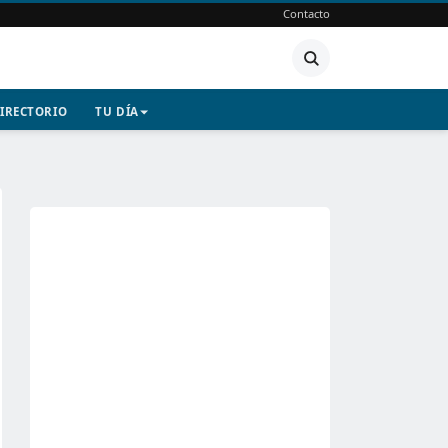
Contacto
IRECTORIO
TU DÍA