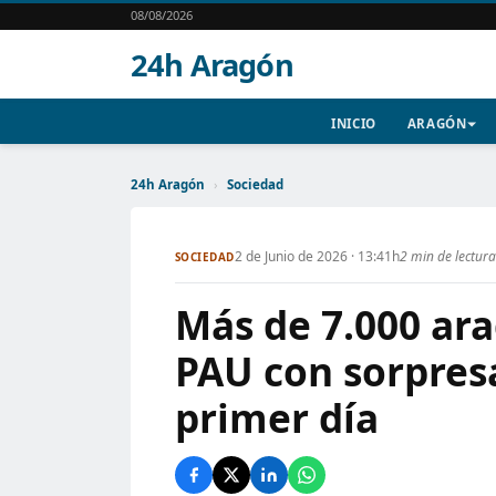
08/08/2026
24h Aragón
INICIO
ARAGÓN
24h Aragón
›
Sociedad
2 de Junio de 2026 · 13:41h
2 min de lectura
SOCIEDAD
Más de 7.000 ar
PAU con sorpresa
primer día