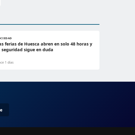
OCIEDAD
as ferias de Huesca abren en solo 48 horas y
a seguridad sigue en duda
ce 1 días
me