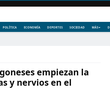
POLÍTICA
ECONOMÍA
DEPORTES
SOCIEDAD
MÁS
D
agoneses empiezan la
s y nervios en el