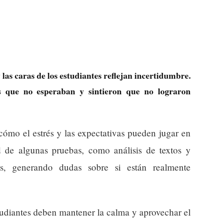
s caras de los estudiantes reflejan incertidumbre.
s que no esperaban y sintieron que no lograron
cómo el estrés y las expectativas pueden jugar en
ad de algunas pruebas, como análisis de textos y
os, generando dudas sobre si están realmente
tudiantes deben mantener la calma y aprovechar el