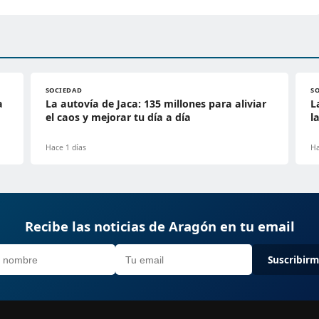
SOCIEDAD
S
a
La autovía de Jaca: 135 millones para aliviar
L
el caos y mejorar tu día a día
l
Hace 1 días
Ha
Recibe las noticias de Aragón en tu email
Suscribir