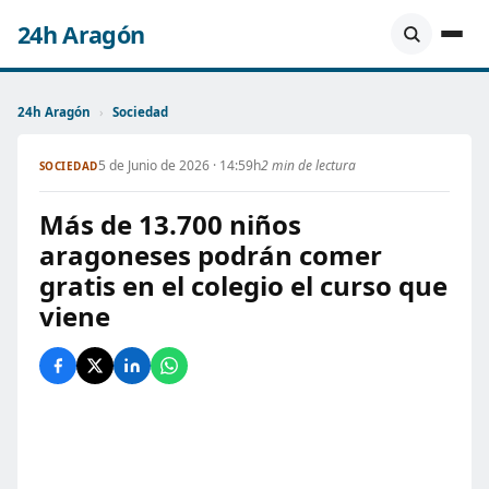
24h Aragón
24h Aragón
›
Sociedad
5 de Junio de 2026 · 14:59h
2 min de lectura
SOCIEDAD
Más de 13.700 niños
aragoneses podrán comer
gratis en el colegio el curso que
viene