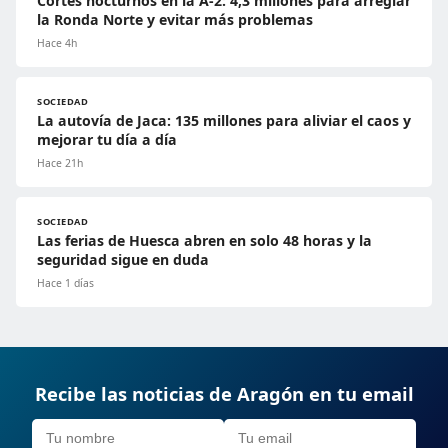
Cortes nocturnos en la A-2: 4,3 millones para arreglar
la Ronda Norte y evitar más problemas
Hace 4h
SOCIEDAD
La autovía de Jaca: 135 millones para aliviar el caos y
mejorar tu día a día
Hace 21h
SOCIEDAD
Las ferias de Huesca abren en solo 48 horas y la
seguridad sigue en duda
Hace 1 días
Recibe las noticias de Aragón en tu email