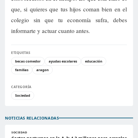
que, si quieres que tus hijos coman bien en el
colegio sin que tu economía sufra, debes
informarte y actuar cuanto antes.
ETIQUETAS
becas comedor
ayudas escolares
educación
familias
aragon
CATEGORÍA
Sociedad
NOTICIAS RELACIONADAS
SOCIEDAD