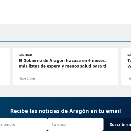
SANIDAD
S
r
El Gobierno de Aragón fracasa en 6 meses:
T
más listas de espera y menos salud para ti
W
Hace 2 días
Ha
Recibe las noticias de Aragón en tu email
Suscribir