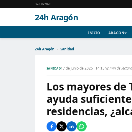
07/08/2026
24h Aragón
INICIO
ARAGÓN
24h Aragón
›
Sanidad
17 de Junio de 2026 · 14:13h
2 min de lectur
SANIDAD
Los mayores de T
ayuda suficiente
residencias, ¿al