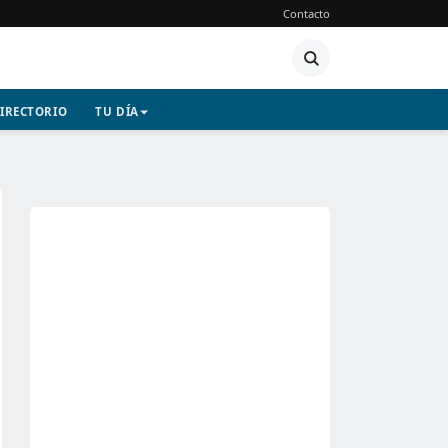
Contacto
IRECTORIO
TU DÍA