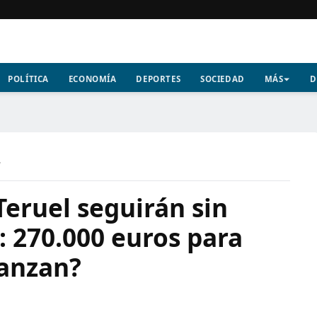
POLÍTICA
ECONOMÍA
DEPORTES
SOCIEDAD
MÁS
D
a
eruel seguirán sin
: 270.000 euros para
canzan?