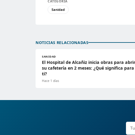
CATEGORÍA
Sanidad
NOTICIAS RELACIONADAS
SANIDAD
El Hospital de Alcañiz inicia obras para abri
su cafetería en 2 meses: ¿Qué significa para
ti?
Hace 1 días