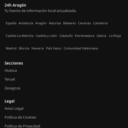
24h Aragón
Tu fuente de información local actualizada.
España
Andalucía
Aragón
Asturias
Baleares
Canarias
Cantabria
Castilla La-Mancha
Castilla y León
Cataluña
Extremadura
Galicia
La Rioja
Madrid
Murcia
Navarra
País Vasco
Comunidad Valenciana
Secciones
Huesca
Teruel
Zaragoza
Legal
Aviso Legal
Política de Cookies
Política de Privacidad