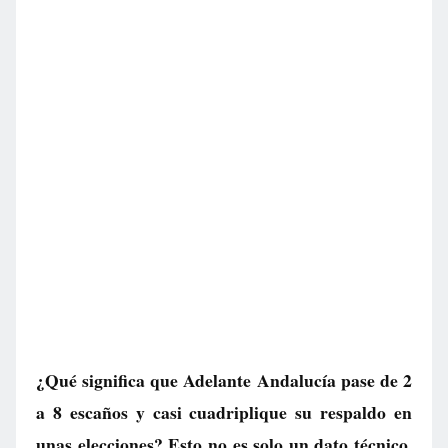
¿Qué significa que Adelante Andalucía pase de 2
a 8 escaños y casi cuadriplique su respaldo en
unas elecciones? Esto no es solo un dato técnico,