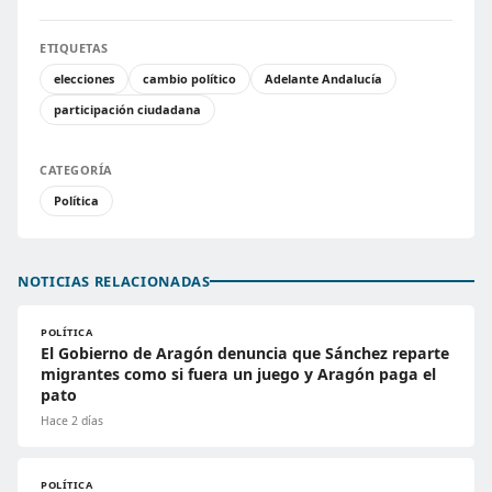
ETIQUETAS
elecciones
cambio político
Adelante Andalucía
participación ciudadana
CATEGORÍA
Política
NOTICIAS RELACIONADAS
POLÍTICA
El Gobierno de Aragón denuncia que Sánchez reparte
migrantes como si fuera un juego y Aragón paga el
pato
Hace 2 días
POLÍTICA