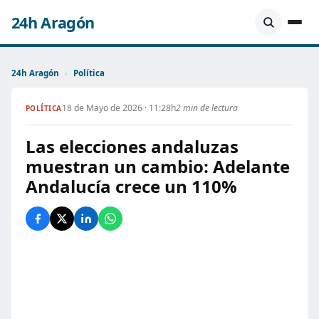
24h Aragón
24h Aragón
›
Política
18 de Mayo de 2026 · 11:28h
2 min de lectura
POLÍTICA
Las elecciones andaluzas
muestran un cambio: Adelante
Andalucía crece un 110%