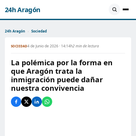
24h Aragón
24h Aragón
›
Sociedad
4 de Junio de 2026 · 14:14h
2 min de lectura
SOCIEDAD
La polémica por la forma en
que Aragón trata la
inmigración puede dañar
nuestra convivencia