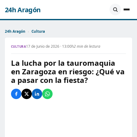
24h Aragón
24h Aragón
›
Cultura
17 de Junio de 2026 · 13:00h
2 min de lectura
CULTURA
La lucha por la tauromaquia
en Zaragoza en riesgo: ¿Qué va
a pasar con la fiesta?