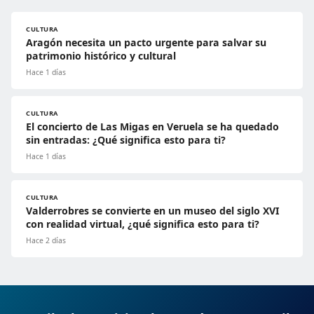
CULTURA
Aragón necesita un pacto urgente para salvar su
patrimonio histórico y cultural
Hace 1 días
CULTURA
El concierto de Las Migas en Veruela se ha quedado
sin entradas: ¿Qué significa esto para ti?
Hace 1 días
CULTURA
Valderrobres se convierte en un museo del siglo XVI
con realidad virtual, ¿qué significa esto para ti?
Hace 2 días