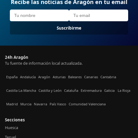
Recibe las noticias de Aragón en tu email
Suscribirme
24h Aragón
Tu fuente de información local actualizada.
España
Andalucía
Aragón
Asturias
Baleares
Canarias
Cantabria
Castilla La-Mancha
Castilla y León
Cataluña
Extremadura
Galicia
La Rioja
Madrid
Murcia
Navarra
País Vasco
Comunidad Valenciana
Secciones
Huesca
Teruel