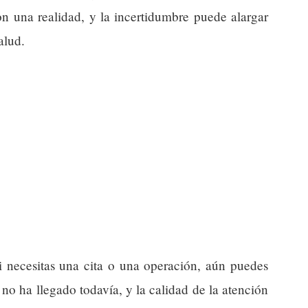
on una realidad, y la incertidumbre puede alargar
alud.
si necesitas una cita o una operación, aún puedes
 no ha llegado todavía, y la calidad de la atención