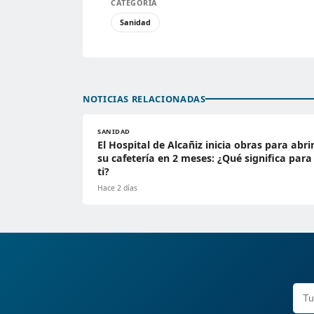
CATEGORÍA
Sanidad
NOTICIAS RELACIONADAS
SANIDAD
El Hospital de Alcañiz inicia obras para abri
su cafetería en 2 meses: ¿Qué significa para
ti?
Hace 2 días