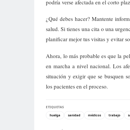
podría verse afectada en el corto pla
¿Qué debes hacer? Mantente informa
salud. Si tienes una cita o una urgen
planificar mejor tus visitas y evitar s
Ahora, lo más probable es que la pe
en marcha a nivel nacional. Los af
situación y exigir que se busquen so
los pacientes en el proceso.
ETIQUETAS
huelga
sanidad
médicos
trabajo
s