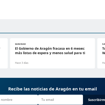
SANIDAD
S
r
El Gobierno de Aragón fracasa en 6 meses:
T
más listas de espera y menos salud para ti
W
Hace 3 días
Ha
Recibe las noticias de Aragón en tu email
Suscribir