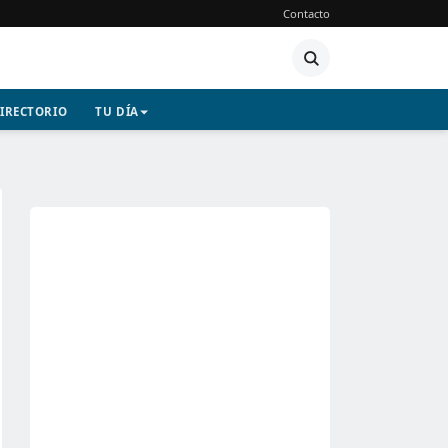
Contacto
IRECTORIO
TU DÍA