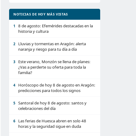
NOTICIAS DE HOY MÁS VISTAS
8 de agosto: Efemérides destacadas en la
1
historia y cultura
Lluvias y tormentas en Aragón: alerta
2
naranja y riesgo para tu día a día
Este verano, Monzón se llena de planes:
3
¿Vas a perderte su oferta para toda la
familia?
Horóscopo de hoy 8 de agosto en Aragón:
4
predicciones para todos los signos
Santoral de hoy 8 de agosto: santos y
5
celebraciones del día
Las ferias de Huesca abren en solo 48
6
horas y la seguridad sigue en duda