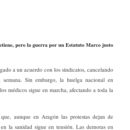
tiene, pero la guerra por un Estatuto Marco justo
egado a un acuerdo con los sindicatos, cancelando
ma semana. Sin embargo, la huelga nacional en
 los médicos sigue en marcha, afectando a toda la
a que, aunque en Aragón las protestas dejan de
ón en la sanidad sigue en tensión. Las demoras en