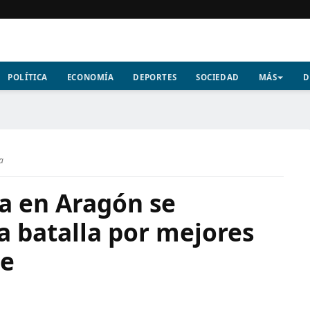
POLÍTICA
ECONOMÍA
DEPORTES
SOCIEDAD
MÁS
D
ra
a en Aragón se
la batalla por mejores
ue