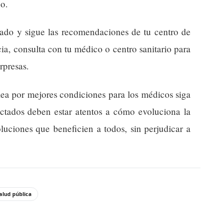
zo.
do y sigue las recomendaciones de tu centro de
cia, consulta con tu médico o centro sanitario para
orpresas.
lea por mejores condiciones para los médicos siga
ectados deben estar atentos a cómo evoluciona la
luciones que beneficien a todos, sin perjudicar a
alud pública