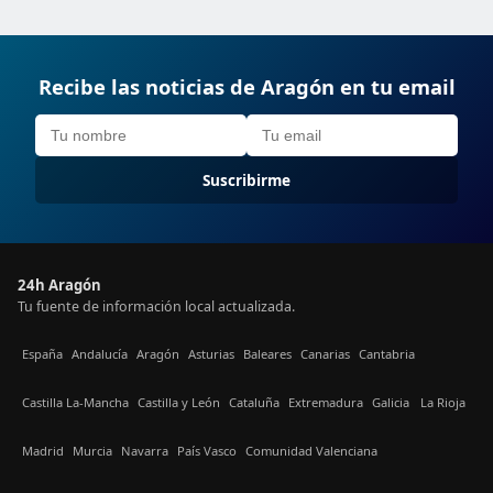
Recibe las noticias de Aragón en tu email
Suscribirme
24h Aragón
Tu fuente de información local actualizada.
España
Andalucía
Aragón
Asturias
Baleares
Canarias
Cantabria
Castilla La-Mancha
Castilla y León
Cataluña
Extremadura
Galicia
La Rioja
Madrid
Murcia
Navarra
País Vasco
Comunidad Valenciana