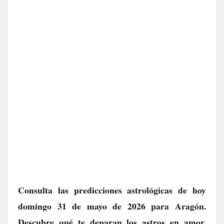
Consulta las predicciones astrológicas de hoy
domingo 31 de mayo de 2026 para Aragón.
Descubre qué te deparan los astros en amor,