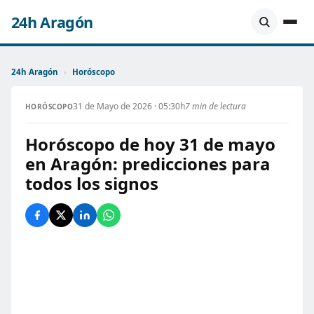
24h Aragón
24h Aragón
›
Horóscopo
31 de Mayo de 2026 · 05:30h
7 min de lectura
HORÓSCOPO
Horóscopo de hoy 31 de mayo
en Aragón: predicciones para
todos los signos