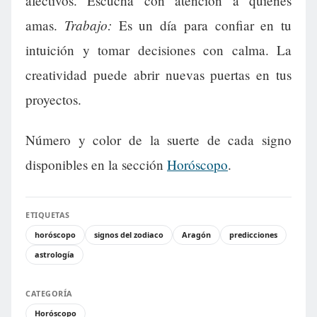
afectivos. Escucha con atención a quienes
Trabajo:
amas.
Es un día para confiar en tu
intuición y tomar decisiones con calma. La
creatividad puede abrir nuevas puertas en tus
proyectos.
Número y color de la suerte de cada signo
disponibles en la sección
Horóscopo
.
ETIQUETAS
horóscopo
signos del zodiaco
Aragón
predicciones
astrología
CATEGORÍA
Horóscopo