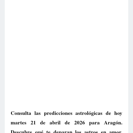
Consulta las predicciones astrológicas de hoy
martes 21 de abril de 2026 para Aragón.
Descubre qué te deparan los astros en amor,