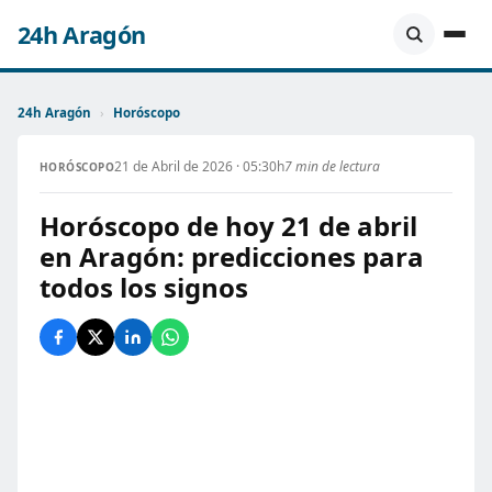
24h Aragón
24h Aragón
›
Horóscopo
21 de Abril de 2026 · 05:30h
7 min de lectura
HORÓSCOPO
Horóscopo de hoy 21 de abril
en Aragón: predicciones para
todos los signos