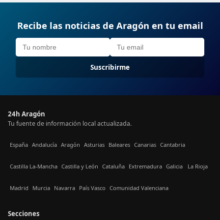
Recibe las noticias de Aragón en tu email
Suscribirme
24h Aragón
Tu fuente de información local actualizada.
España
Andalucía
Aragón
Asturias
Baleares
Canarias
Cantabria
Castilla La-Mancha
Castilla y León
Cataluña
Extremadura
Galicia
La Rioja
Madrid
Murcia
Navarra
País Vasco
Comunidad Valenciana
Secciones