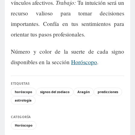
Trabajo:
vínculos afectivos.
Tu intuición será un
recurso valioso para tomar decisiones
importantes. Confía en tus sentimientos para
orientar tus pasos profesionales.
Número y color de la suerte de cada signo
disponibles en la sección
Horóscopo
.
ETIQUETAS
horóscopo
signos del zodiaco
Aragón
predicciones
astrología
CATEGORÍA
Horóscopo