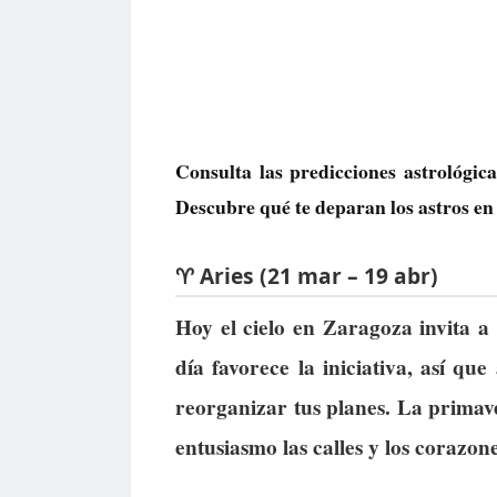
Consulta las predicciones astrológic
Descubre qué te deparan los astros en 
♈ Aries (21 mar – 19 abr)
Hoy el cielo en Zaragoza invita a
día favorece la iniciativa, así q
reorganizar tus planes. La primav
entusiasmo las calles y los corazone