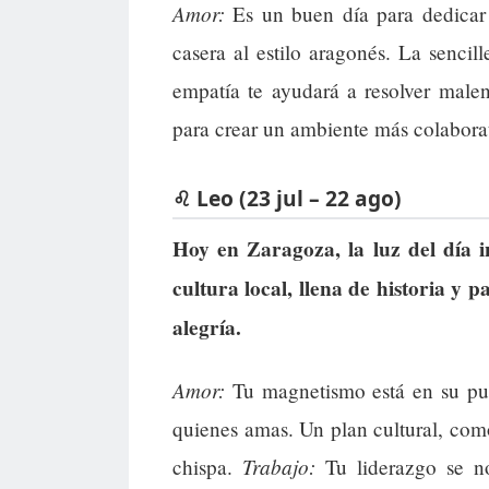
Amor:
Es un buen día para dedicar
casera al estilo aragonés. La sencill
empatía te ayudará a resolver malen
para crear un ambiente más colabora
♌ Leo (23 jul – 22 ago)
Hoy en Zaragoza, la luz del día i
cultura local, llena de historia y 
alegría.
Amor:
Tu magnetismo está en su pu
quienes amas. Un plan cultural, com
Trabajo:
chispa.
Tu liderazgo se no