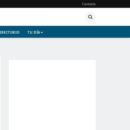
Contacto
IRECTORIO
TU DÍA