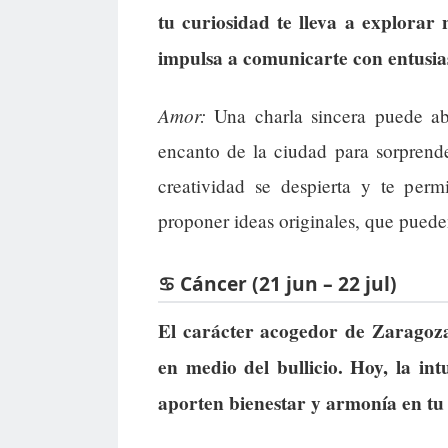
tu curiosidad te lleva a explorar 
impulsa a comunicarte con entusia
Amor:
Una charla sincera puede abr
encanto de la ciudad para sorprende
creatividad se despierta y te perm
proponer ideas originales, que pueden
♋ Cáncer (21 jun – 22 jul)
El carácter acogedor de Zaragoza
en medio del bullicio. Hoy, la in
aporten bienestar y armonía en tu