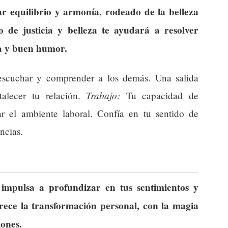
ar equilibrio y armonía, rodeado de la belleza
o de justicia y belleza te ayudará a resolver
ia y buen humor.
cuchar y comprender a los demás. Una salida
Trabajo:
talecer tu relación.
Tu capacidad de
r el ambiente laboral. Confía en tu sentido de
encias.
impulsa a profundizar en tus sentimientos y
orece la transformación personal, con la magia
iones.