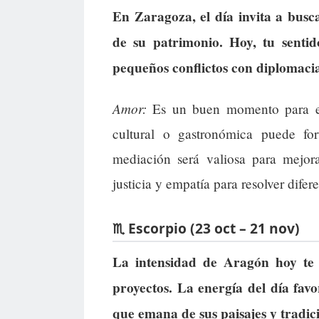
En Zaragoza, el día invita a busc
de su patrimonio. Hoy, tu sentid
pequeños conflictos con diplomac
Amor:
Es un buen momento para es
cultural o gastronómica puede for
mediación será valiosa para mejora
justicia y empatía para resolver difer
♏ Escorpio (23 oct – 21 nov)
La intensidad de Aragón hoy te 
proyectos. La energía del día fav
que emana de sus paisajes y tradic