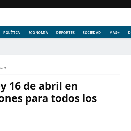
POLÍTICA
ECONOMÍA
DEPORTES
SOCIEDAD
MÁS
D
tura
 16 de abril en
ones para todos los