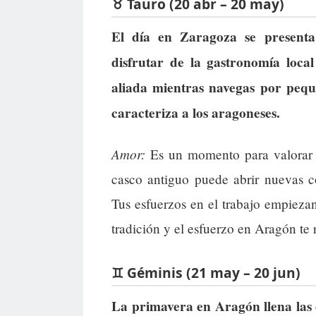
♉ Tauro (20 abr – 20 may)
El día en Zaragoza se presenta
disfrutar de la gastronomía loca
aliada mientras navegas por peque
caracteriza a los aragoneses.
Amor:
Es un momento para valorar la
casco antiguo puede abrir nuevas co
Tus esfuerzos en el trabajo empiezan
tradición y el esfuerzo en Aragón te 
♊ Géminis (21 may – 20 jun)
La primavera en Aragón llena las 