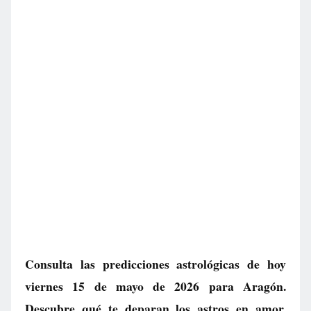
Consulta las predicciones astrológicas de hoy
viernes 15 de mayo de 2026 para Aragón.
Descubre qué te deparan los astros en amor,