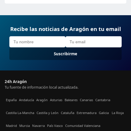
Recibe las noticias de Aragón en tu email
Suscribirme
24h Aragón
Tu fuente de información local actualizada.
España
Andalucía
Aragón
Asturias
Baleares
Canarias
Cantabria
Castilla La-Mancha
Castilla y León
Cataluña
Extremadura
Galicia
La Rioja
Madrid
Murcia
Navarra
País Vasco
Comunidad Valenciana