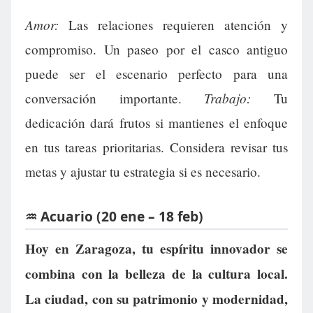
Amor:
Las relaciones requieren atención y
compromiso. Un paseo por el casco antiguo
puede ser el escenario perfecto para una
Trabajo:
conversación importante.
Tu
dedicación dará frutos si mantienes el enfoque
en tus tareas prioritarias. Considera revisar tus
metas y ajustar tu estrategia si es necesario.
♒ Acuario (20 ene – 18 feb)
Hoy en Zaragoza, tu espíritu innovador se
combina con la belleza de la cultura local.
La ciudad, con su patrimonio y modernidad,