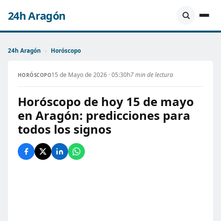
24h Aragón
24h Aragón
›
Horóscopo
15 de Mayo de 2026 · 05:30h
7 min de lectura
HORÓSCOPO
Horóscopo de hoy 15 de mayo
en Aragón: predicciones para
todos los signos