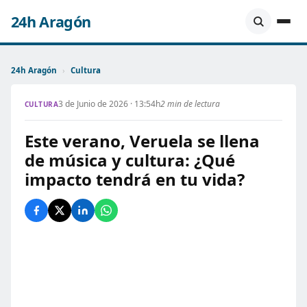
24h Aragón
24h Aragón
›
Cultura
3 de Junio de 2026 · 13:54h
2 min de lectura
CULTURA
Este verano, Veruela se llena
de música y cultura: ¿Qué
impacto tendrá en tu vida?