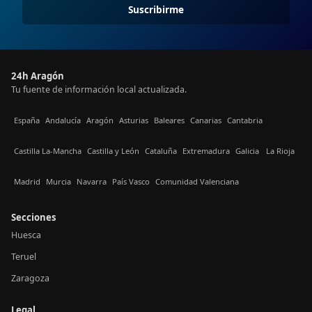
Suscribirme
24h Aragón
Tu fuente de información local actualizada.
España
Andalucía
Aragón
Asturias
Baleares
Canarias
Cantabria
Castilla La-Mancha
Castilla y León
Cataluña
Extremadura
Galicia
La Rioja
Madrid
Murcia
Navarra
País Vasco
Comunidad Valenciana
Secciones
Huesca
Teruel
Zaragoza
Legal