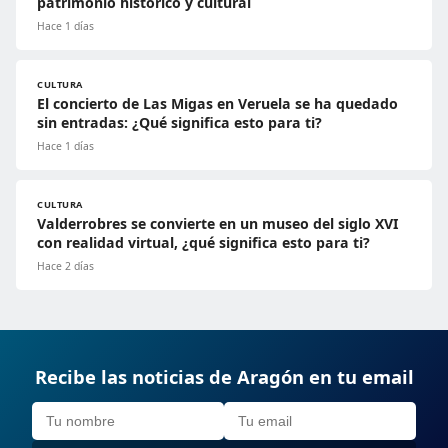
patrimonio histórico y cultural
Hace 1 días
CULTURA
El concierto de Las Migas en Veruela se ha quedado
sin entradas: ¿Qué significa esto para ti?
Hace 1 días
CULTURA
Valderrobres se convierte en un museo del siglo XVI
con realidad virtual, ¿qué significa esto para ti?
Hace 2 días
Recibe las noticias de Aragón en tu email