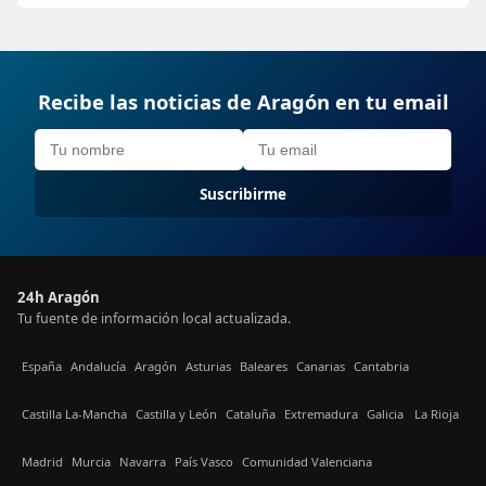
Recibe las noticias de Aragón en tu email
Suscribirme
24h Aragón
Tu fuente de información local actualizada.
España
Andalucía
Aragón
Asturias
Baleares
Canarias
Cantabria
Castilla La-Mancha
Castilla y León
Cataluña
Extremadura
Galicia
La Rioja
Madrid
Murcia
Navarra
País Vasco
Comunidad Valenciana