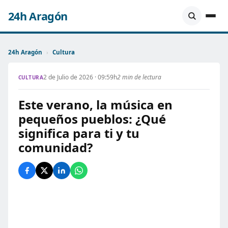
24h Aragón
24h Aragón
›
Cultura
2 de Julio de 2026 · 09:59h
2 min de lectura
CULTURA
Este verano, la música en
pequeños pueblos: ¿Qué
significa para ti y tu
comunidad?