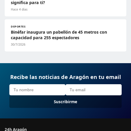
significa para ti?
Hace 4 días
DEPORTES
Binéfar inaugura un pabellón de 45 metros con
capacidad para 255 espectadores
30/7/2026
Recibe las noticias de Aragón en tu email
Suscribirme
24h Aragón