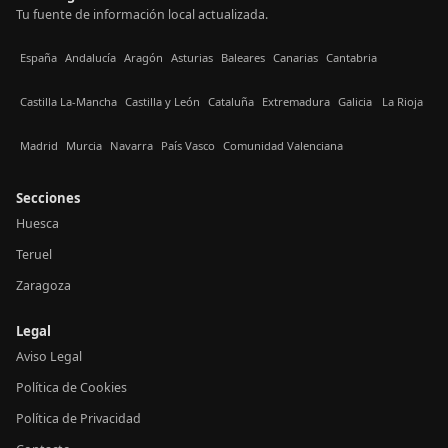
Tu fuente de información local actualizada.
España
Andalucía
Aragón
Asturias
Baleares
Canarias
Cantabria
Castilla La-Mancha
Castilla y León
Cataluña
Extremadura
Galicia
La Rioja
Madrid
Murcia
Navarra
País Vasco
Comunidad Valenciana
Secciones
Huesca
Teruel
Zaragoza
Legal
Aviso Legal
Política de Cookies
Política de Privacidad