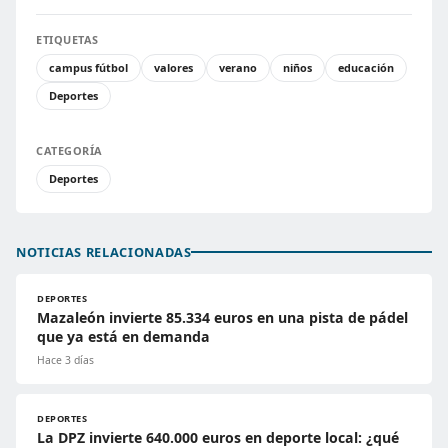
ETIQUETAS
campus fútbol
valores
verano
niños
educación
Deportes
CATEGORÍA
Deportes
NOTICIAS RELACIONADAS
DEPORTES
Mazaleón invierte 85.334 euros en una pista de pádel
que ya está en demanda
Hace 3 días
DEPORTES
La DPZ invierte 640.000 euros en deporte local: ¿qué