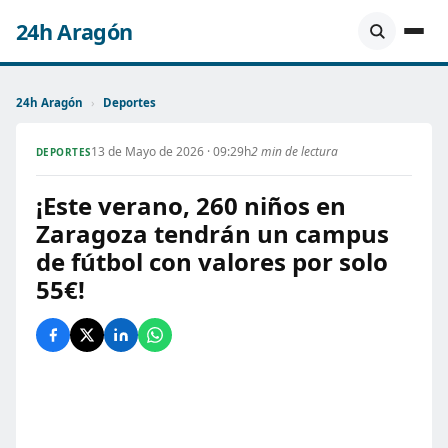
24h Aragón
24h Aragón
›
Deportes
13 de Mayo de 2026 · 09:29h
2 min de lectura
DEPORTES
¡Este verano, 260 niños en
Zaragoza tendrán un campus
de fútbol con valores por solo
55€!