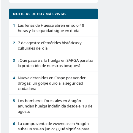
NOTICIAS DE HOY MÁS VISTAS
Las ferias de Huesca abren en solo 48
1
horas y la seguridad sigue en duda
7 de agosto: efemérides históricas y
2
culturales del día
¿Qué pasará si la huelga en SARGA paraliza
3
la protección de nuestros bosques?
Nueve detenidos en Caspe por vender
4
drogas: un golpe duro a la seguridad
ciudadana
Los bomberos forestales en Aragón
5
anuncian huelga indefinida desde el 18 de
agosto
La compraventa de viviendas en Aragón
6
sube un 9% en junio: ¿Qué significa para