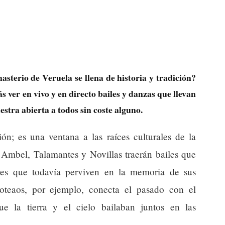
asterio de Veruela se llena de historia y tradición?
s ver en vivo y en directo bailes y danzas que llevan
estra abierta a todos sin coste alguno.
ón; es una ventana a las raíces culturales de la
Ambel, Talamantes y Novillas traerán bailes que
mbres que todavía perviven en la memoria de sus
loteaos, por ejemplo, conecta el pasado con el
e la tierra y el cielo bailaban juntos en las