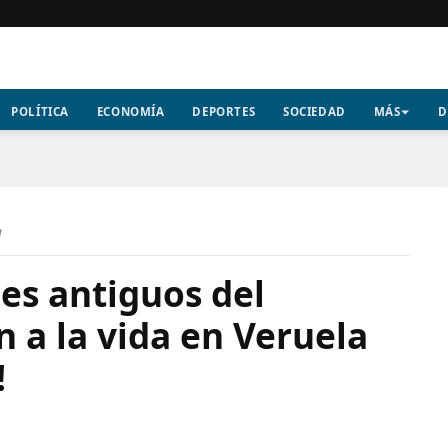
POLÍTICA
ECONOMÍA
DEPORTES
SOCIEDAD
MÁS
D
a
les antiguos del
 a la vida en Veruela
!