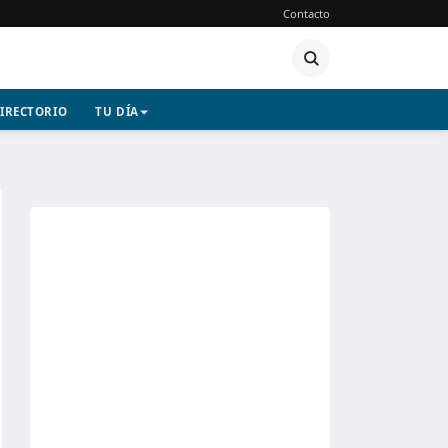
Contacto
IRECTORIO
TU DÍA