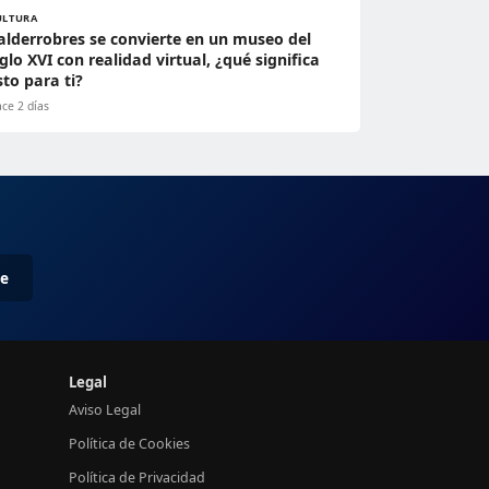
ULTURA
alderrobres se convierte en un museo del
iglo XVI con realidad virtual, ¿qué significa
sto para ti?
ce 2 días
me
Legal
Aviso Legal
Política de Cookies
Política de Privacidad