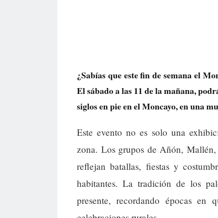
¿Sabías que este fin de semana el Mon
El sábado a las 11 de la mañana, podrá
siglos en pie en el Moncayo, en una mu
Este evento no es solo una exhibici
zona. Los grupos de Añón, Mallén, 
reflejan batallas, fiestas y costu
habitantes. La tradición de los pa
presente, recordando épocas en qu
celebraciones rurales.