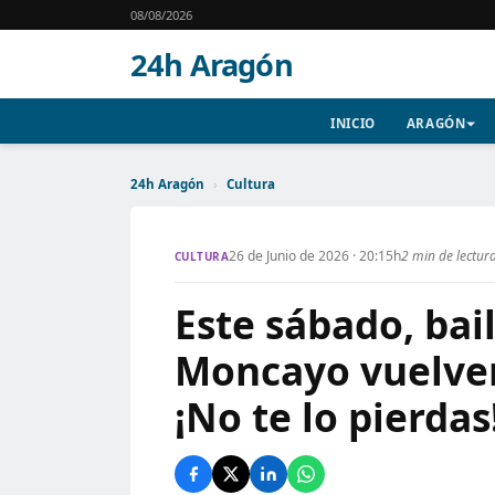
08/08/2026
24h Aragón
INICIO
ARAGÓN
24h Aragón
›
Cultura
26 de Junio de 2026 · 20:15h
2 min de lectur
CULTURA
Este sábado, bai
Moncayo vuelven
¡No te lo pierdas