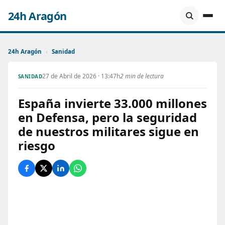
24h Aragón
24h Aragón
›
Sanidad
27 de Abril de 2026 · 13:47h
2 min de lectura
SANIDAD
España invierte 33.000 millones
en Defensa, pero la seguridad
de nuestros militares sigue en
riesgo