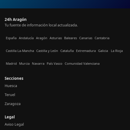
24h Aragón
Tu fuente de información local actualizada.
España
Andalucía
Aragón
Asturias
Baleares
Canarias
Cantabria
Castilla La-Mancha
Castilla y León
Cataluña
Extremadura
Galicia
La Rioja
Madrid
Murcia
Navarra
País Vasco
Comunidad Valenciana
Secciones
Huesca
Teruel
Zaragoza
Legal
Aviso Legal