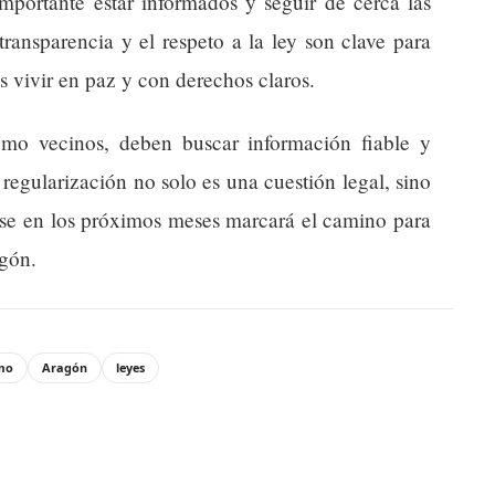
portante estar informados y seguir de cerca las
 transparencia y el respeto a la ley son clave para
s vivir en paz y con derechos claros.
omo vecinos, deben buscar información fiable y
a regularización no solo es una cuestión legal, sino
se en los próximos meses marcará el camino para
gón.
mo
Aragón
leyes