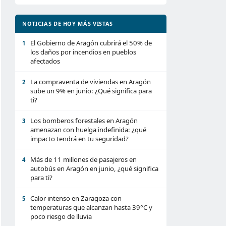
NOTICIAS DE HOY MÁS VISTAS
El Gobierno de Aragón cubrirá el 50% de
1
los daños por incendios en pueblos
afectados
La compraventa de viviendas en Aragón
2
sube un 9% en junio: ¿Qué significa para
ti?
Los bomberos forestales en Aragón
3
amenazan con huelga indefinida: ¿qué
impacto tendrá en tu seguridad?
Más de 11 millones de pasajeros en
4
autobús en Aragón en junio, ¿qué significa
para ti?
Calor intenso en Zaragoza con
5
temperaturas que alcanzan hasta 39°C y
poco riesgo de lluvia