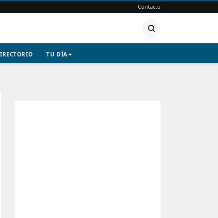
Contacto
IRECTORIO
TU DÍA