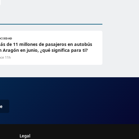
OCIEDAD
ás de 11 millones de pasajeros en autobús
n Aragón en junio, ¿qué significa para ti?
ce 11h
me
Legal