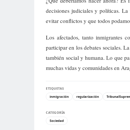
¿Qué deberíamos hacer ahora? Es im
decisiones judiciales y políticas. La
evitar conflictos y que todos podamo
Los afectados, tanto inmigrantes c
participar en los debates sociales. L
también social y humana. Lo que pa
muchas vidas y comunidades en Ara
ETIQUETAS
inmigración
regularización
TribunalSupre
CATEGORÍA
Sociedad