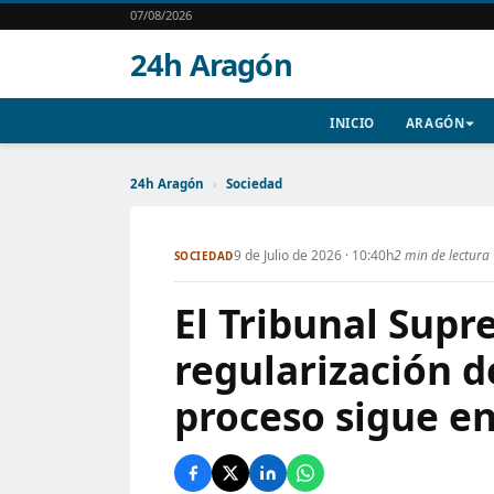
07/08/2026
24h Aragón
INICIO
ARAGÓN
24h Aragón
›
Sociedad
9 de Julio de 2026 · 10:40h
2 min de lectura
SOCIEDAD
El Tribunal Sup
regularización d
proceso sigue e