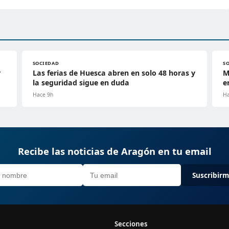
SOCIEDAD
S
r
Las ferias de Huesca abren en solo 48 horas y
M
la seguridad sigue en duda
e
Hace 9h
Ha
Recibe las noticias de Aragón en tu email
Suscribir
Secciones