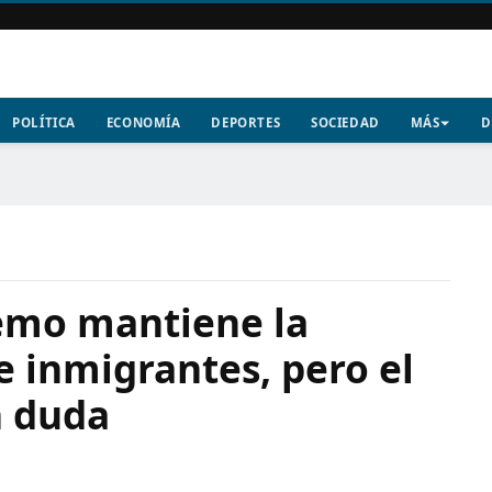
POLÍTICA
ECONOMÍA
DEPORTES
SOCIEDAD
MÁS
D
remo mantiene la
e inmigrantes, pero el
n duda