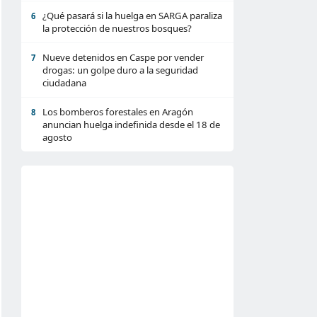
¿Qué pasará si la huelga en SARGA paraliza
6
la protección de nuestros bosques?
Nueve detenidos en Caspe por vender
7
drogas: un golpe duro a la seguridad
ciudadana
Los bomberos forestales en Aragón
8
anuncian huelga indefinida desde el 18 de
agosto