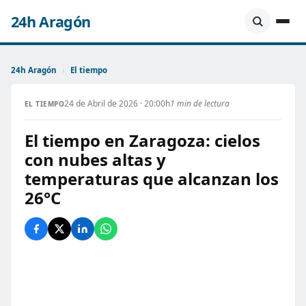
24h Aragón
24h Aragón
›
El tiempo
24 de Abril de 2026 · 20:00h
1 min de lectura
EL TIEMPO
El tiempo en Zaragoza: cielos
con nubes altas y
temperaturas que alcanzan los
26°C