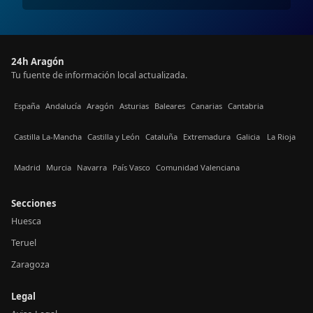
24h Aragón
Tu fuente de información local actualizada.
España
Andalucía
Aragón
Asturias
Baleares
Canarias
Cantabria
Castilla La-Mancha
Castilla y León
Cataluña
Extremadura
Galicia
La Rioja
Madrid
Murcia
Navarra
País Vasco
Comunidad Valenciana
Secciones
Huesca
Teruel
Zaragoza
Legal