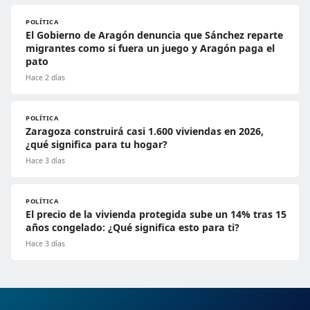
POLÍTICA
El Gobierno de Aragón denuncia que Sánchez reparte
migrantes como si fuera un juego y Aragón paga el
pato
Hace 2 días
POLÍTICA
Zaragoza construirá casi 1.600 viviendas en 2026,
¿qué significa para tu hogar?
Hace 3 días
POLÍTICA
El precio de la vivienda protegida sube un 14% tras 15
años congelado: ¿Qué significa esto para ti?
Hace 3 días