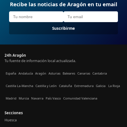
Recibe las noticias de Aragón en tu email
Suscribirme
24h Aragón
Tu fuente de información local actualizada.
España
Andalucía
Aragón
Asturias
Baleares
Canarias
Cantabria
Castilla La-Mancha
Castilla y León
Cataluña
Extremadura
Galicia
La Rioja
Madrid
Murcia
Navarra
País Vasco
Comunidad Valenciana
Secciones
Huesca