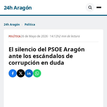
24h Aragón
24h Aragón
›
Política
26 de Mayo de 2026 · 14:12h
2 min de lectura
POLÍTICA
El silencio del PSOE Aragón
ante los escándalos de
corrupción en duda