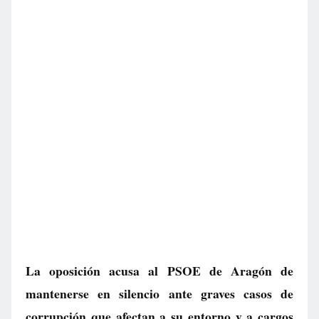
La oposición acusa al PSOE de Aragón de
mantenerse en silencio ante graves casos de
corrupción que afectan a su entorno y a cargos