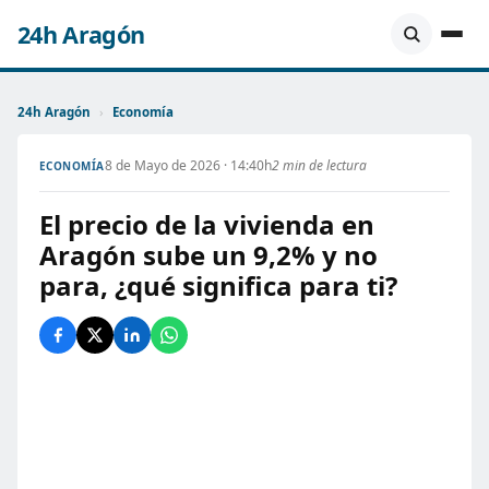
24h Aragón
24h Aragón
›
Economía
8 de Mayo de 2026 · 14:40h
2 min de lectura
ECONOMÍA
El precio de la vivienda en
Aragón sube un 9,2% y no
para, ¿qué significa para ti?