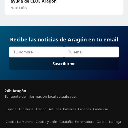
ayuda de CEOE Aragón
Hace 1 días
Recibe las noticias de Aragón en tu email
Suscribirme
24h Aragón
Tu fuente de información local actualizada.
España
Andalucía
Aragón
Asturias
Baleares
Canarias
Cantabria
Castilla La-Mancha
Castilla y León
Cataluña
Extremadura
Galicia
La Rioja