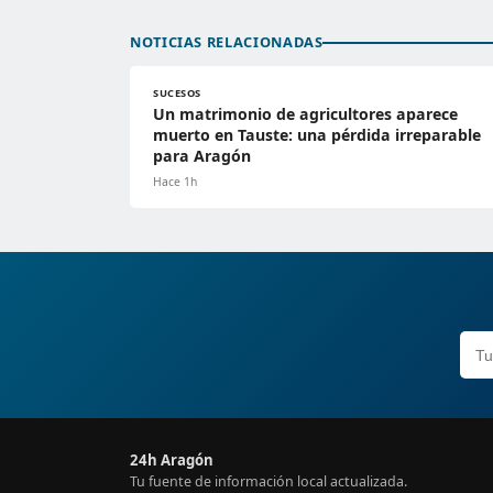
NOTICIAS RELACIONADAS
SUCESOS
Un matrimonio de agricultores aparece
muerto en Tauste: una pérdida irreparable
para Aragón
Hace 1h
24h Aragón
Tu fuente de información local actualizada.