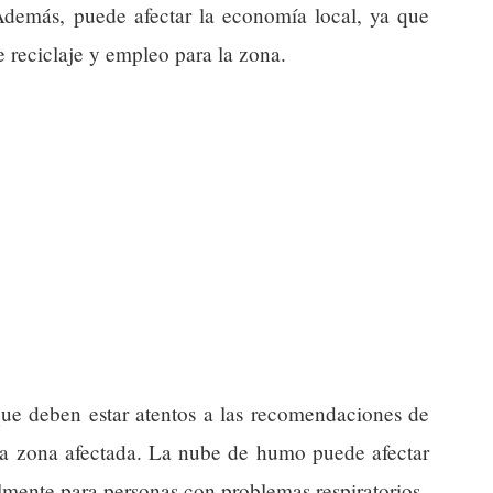
 Además, puede afectar la economía local, ya que
e reciclaje y empleo para la zona.
 que deben estar atentos a las recomendaciones de
a la zona afectada. La nube de humo puede afectar
ialmente para personas con problemas respiratorios.