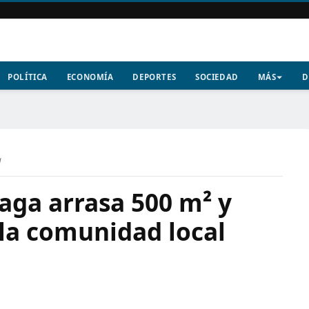
POLÍTICA
ECONOMÍA
DEPORTES
SOCIEDAD
MÁS
D
a
raga arrasa 500 m² y
 la comunidad local