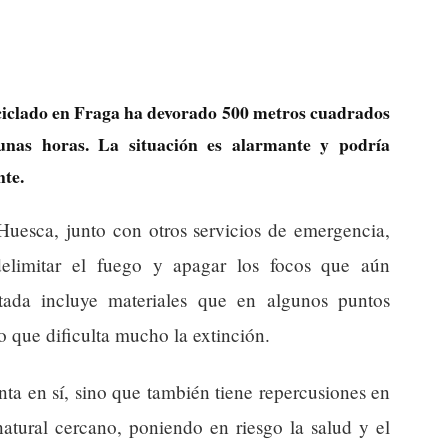
ciclado en Fraga ha devorado 500 metros cuadrados
unas horas. La situación es alarmante y podría
nte.
uesca, junto con otros servicios de emergencia,
delimitar el fuego y apagar los focos que aún
tada incluye materiales que en algunos puntos
lo que dificulta mucho la extinción.
anta en sí, sino que también tiene repercusiones en
natural cercano, poniendo en riesgo la salud y el