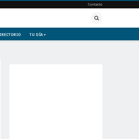
Contacto
IRECTORIO
TU DÍA