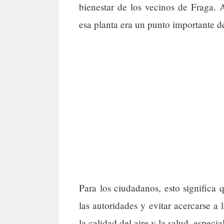
bienestar de los vecinos de Fraga.
esa planta era un punto importante d
Para los ciudadanos, esto significa
las autoridades y evitar acercarse 
la calidad del aire y la salud, espec