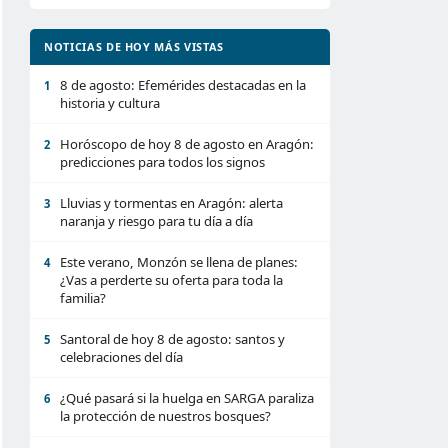
NOTICIAS DE HOY MÁS VISTAS
8 de agosto: Efemérides destacadas en la
1
historia y cultura
Horóscopo de hoy 8 de agosto en Aragón:
2
predicciones para todos los signos
Lluvias y tormentas en Aragón: alerta
3
naranja y riesgo para tu día a día
Este verano, Monzón se llena de planes:
4
¿Vas a perderte su oferta para toda la
familia?
Santoral de hoy 8 de agosto: santos y
5
celebraciones del día
¿Qué pasará si la huelga en SARGA paraliza
6
la protección de nuestros bosques?