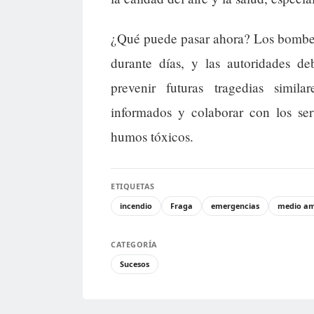
¿Qué puede pasar ahora? Los bombero
durante días, y las autoridades d
prevenir futuras tragedias simil
informados y colaborar con los ser
humos tóxicos.
ETIQUETAS
incendio
Fraga
emergencias
medio am
CATEGORÍA
Sucesos