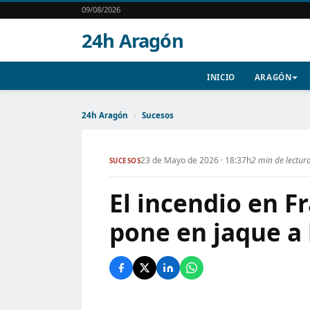
09/08/2026
24h Aragón
INICIO
ARAGÓN
24h Aragón
›
Sucesos
23 de Mayo de 2026 · 18:37h
2 min de lectur
SUCESOS
El incendio en F
pone en jaque a