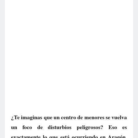
¿Te imaginas que un centro de menores se vuelva
un foco de disturbios peligrosos? Eso es
exactamente lo que está ocurriendo en Aragón.