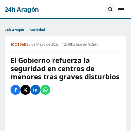
24h Aragón
24h Aragón
›
Sociedad
26 de Mayo de 2026 · 12:49h
2 min de lectura
SOCIEDAD
El Gobierno refuerza la
seguridad en centros de
menores tras graves disturbios