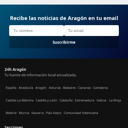
Recibe las noticias de Aragón en tu email
Suscribirme
24h Aragón
Tu fuente de información local actualizada.
España
Andalucía
Aragón
Asturias
Baleares
Canarias
Cantabria
Castilla La-Mancha
Castilla y León
Cataluña
Extremadura
Galicia
La Rioja
Madrid
Murcia
Navarra
País Vasco
Comunidad Valenciana
Secciones