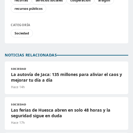
recortes
servicios sociales
cooperación
aragon
recursos públicos
CATEGORÍA
Sociedad
NOTICIAS RELACIONADAS
SOCIEDAD
La autovía de Jaca: 135 millones para aliviar el caos y
mejorar tu día a día
Hace 14h
SOCIEDAD
Las ferias de Huesca abren en solo 48 horas y la
seguridad sigue en duda
Hace 17h