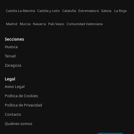
Castilla La-Mancha
Castilla y León
Cataluña
Extremadura
Galicia
La Rioja
Madrid
Murcia
Navarra
País Vasco
Comunidad Valenciana
Secciones
Huesca
Teruel
Zaragoza
Legal
Aviso Legal
Política de Cookies
Política de Privacidad
Contacto
Quiénes somos