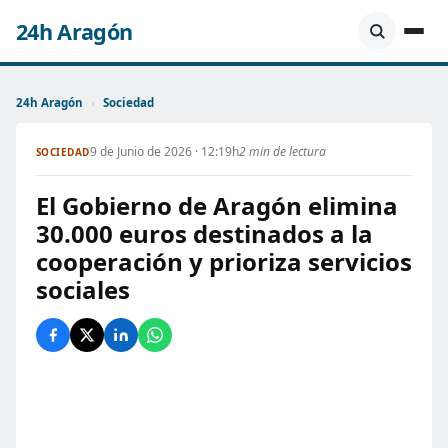
24h Aragón
24h Aragón
›
Sociedad
9 de Junio de 2026 · 12:19h
2 min de lectura
SOCIEDAD
El Gobierno de Aragón elimina
30.000 euros destinados a la
cooperación y prioriza servicios
sociales